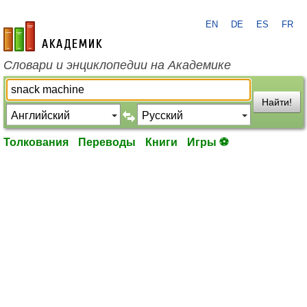
EN
DE
ES
FR
academic.ru
Словари и энциклопедии на Академике
Найти!
Толкования
Переводы
Книги
Игры ⚽