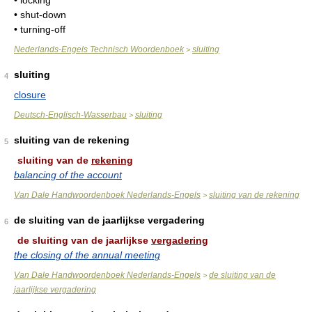
• locking
• shut-down
• turning-off
Nederlands-Engels Technisch Woordenboek
sluiting
>
sluiting
4
closure
Deutsch-Englisch-Wasserbau
sluiting
>
sluiting van de rekening
5
sluiting van de
rekening
balancing of the account
Van Dale Handwoordenboek Nederlands-Engels
sluiting van de rekening
>
de sluiting van de jaarlijkse vergadering
6
de sluiting van de jaarlijkse
vergadering
the closing of the annual meeting
Van Dale Handwoordenboek Nederlands-Engels
de sluiting van de
>
jaarlijkse vergadering