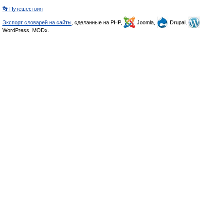
👣 Путешествия
Экспорт словарей на сайты
, сделанные на PHP,
Joomla,
Drupal,
WordPress, MODx.