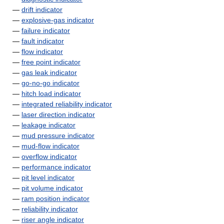
—
drift indicator
—
explosive-gas indicator
—
failure indicator
—
fault indicator
—
flow indicator
—
free point indicator
—
gas leak indicator
—
go-no-go indicator
—
hitch load indicator
—
integrated reliability indicator
—
laser direction indicator
—
leakage indicator
—
mud pressure indicator
—
mud-flow indicator
—
overflow indicator
—
performance indicator
—
pit level indicator
—
pit volume indicator
—
ram position indicator
—
reliability indicator
—
riser angle indicator