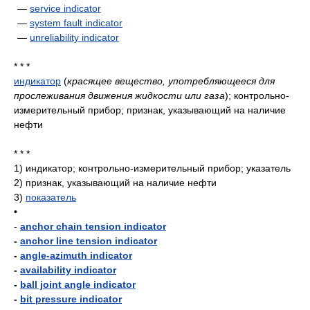
—
service indicator
—
system fault indicator
—
unreliability indicator
* * *
индикатор
(
красящее вещество, употребляющееся для
прослеживания движения жидкости или газа
)
; контрольно-
измерительный прибор; признак, указывающий на наличие
нефти
* * *
1)
индикатор; контрольно-измерительный прибор; указатель
2)
признак, указывающий на наличие нефти
3)
показатель
•
-
anchor chain tension indicator
-
anchor line tension indicator
-
angle-azimuth indicator
-
availability indicator
-
ball joint angle indicator
-
bit pressure indicator