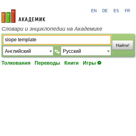
EN
DE
ES
FR
academic.ru
Словари и энциклопедии на Академике
Найти!
Толкования
Переводы
Книги
Игры ⚽