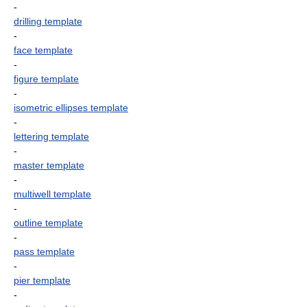
-
drilling template
-
face template
-
figure template
-
isometric ellipses template
-
lettering template
-
master template
-
multiwell template
-
outline template
-
pass template
-
pier template
-