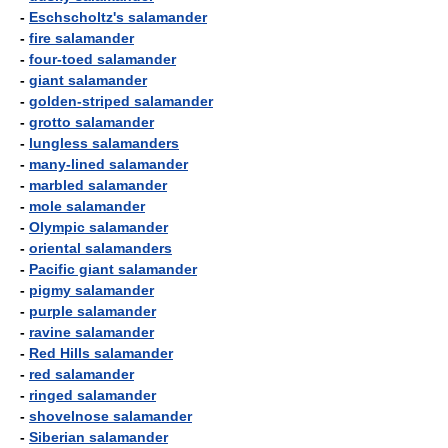
-
Eschscholtz's salamander
-
fire salamander
-
four-toed salamander
-
giant salamander
-
golden-striped salamander
-
grotto salamander
-
lungless salamanders
-
many-lined salamander
-
marbled salamander
-
mole salamander
-
Olympic salamander
-
oriental salamanders
-
Pacific giant salamander
-
pigmy salamander
-
purple salamander
-
ravine salamander
-
Red Hills salamander
-
red salamander
-
ringed salamander
-
shovelnose salamander
-
Siberian salamander