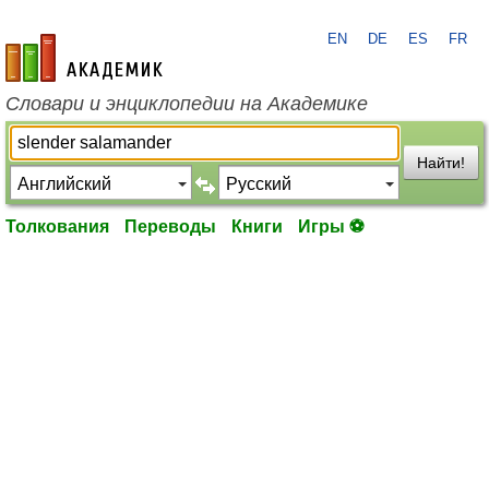
EN
DE
ES
FR
academic.ru
Словари и энциклопедии на Академике
Найти!
Толкования
Переводы
Книги
Игры ⚽