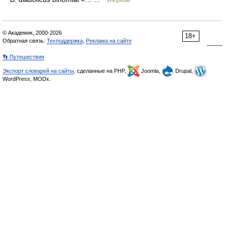
Wikipedia
© Академик, 2000-2026
18+
Обратная связь:
Техподдержка
,
Реклама на сайте
👣 Путешествия
Экспорт словарей на сайты
, сделанные на PHP,
Joomla,
Drupal,
WordPress, MODx.