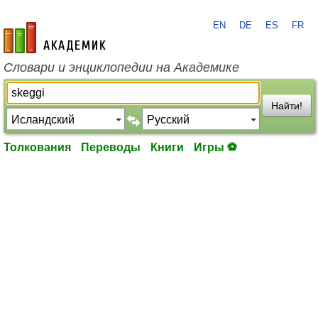
EN
DE
ES
FR
academic.ru
Словари и энциклопедии на Академике
Найти!
Толкования
Переводы
Книги
Игры ⚽