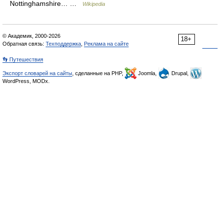
Nottinghamshire… …
Wikipedia
© Академик, 2000-2026
18+
Обратная связь:
Техподдержка
,
Реклама на сайте
👣 Путешествия
Экспорт словарей на сайты
, сделанные на PHP,
Joomla,
Drupal,
WordPress, MODx.