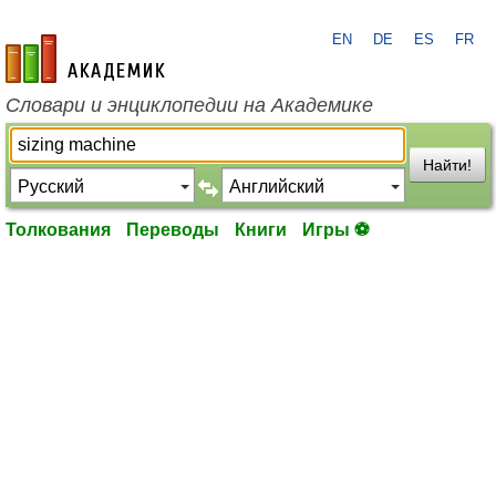
EN
DE
ES
FR
academic.ru
Словари и энциклопедии на Академике
Найти!
Толкования
Переводы
Книги
Игры ⚽