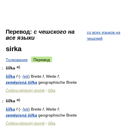
Перевод:
с чешского на
со всех языков на
все языки
чешский
sirka
Толкование
Перевод
šířka
1
šířka
f
(-
řek
) Breite
f
, Weite
f
;
zeměpisná šířka
geographische Breite
Čeština-německý slovník
šířka
>
šířka
2
šířka
f
(-
řek
) Breite
f
, Weite
f
;
zeměpisná šířka
geographische Breite
Čeština-německý slovník
šířka
>