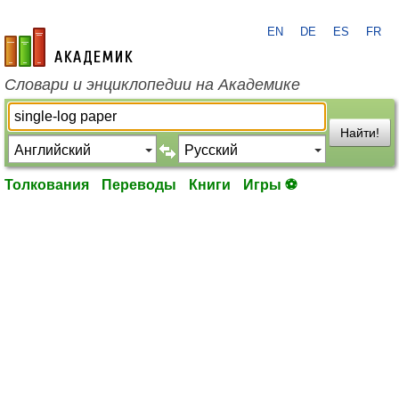
EN
DE
ES
FR
academic.ru
Словари и энциклопедии на Академике
Найти!
Толкования
Переводы
Книги
Игры ⚽