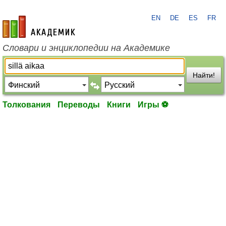
EN
DE
ES
FR
academic.ru
Словари и энциклопедии на Академике
Найти!
Толкования
Переводы
Книги
Игры ⚽