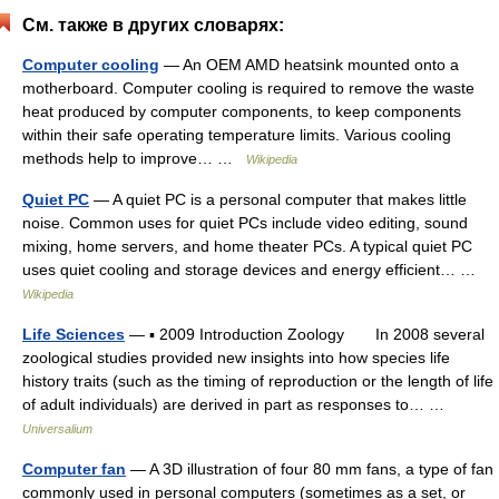
См. также в других словарях:
Computer cooling
— An OEM AMD heatsink mounted onto a
motherboard. Computer cooling is required to remove the waste
heat produced by computer components, to keep components
within their safe operating temperature limits. Various cooling
methods help to improve… …
Wikipedia
Quiet PC
— A quiet PC is a personal computer that makes little
noise. Common uses for quiet PCs include video editing, sound
mixing, home servers, and home theater PCs. A typical quiet PC
uses quiet cooling and storage devices and energy efficient… …
Wikipedia
Life Sciences
— ▪ 2009 Introduction Zoology In 2008 several
zoological studies provided new insights into how species life
history traits (such as the timing of reproduction or the length of life
of adult individuals) are derived in part as responses to… …
Universalium
Computer fan
— A 3D illustration of four 80 mm fans, a type of fan
commonly used in personal computers (sometimes as a set, or