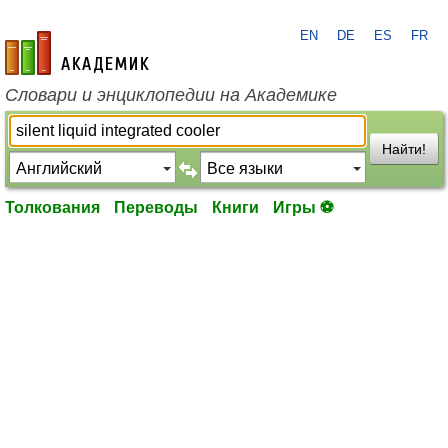
EN
DE
ES
FR
academic.ru
Словари и энциклопедии на Академике
Найти!
Толкования
Переводы
Книги
Игры ⚽