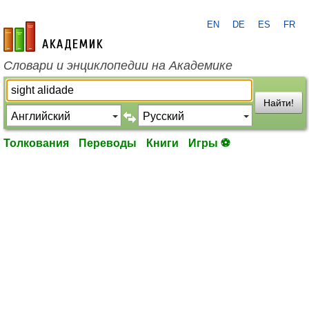
EN
DE
ES
FR
academic.ru
Словари и энциклопедии на Академике
Найти!
Толкования
Переводы
Книги
Игры ⚽