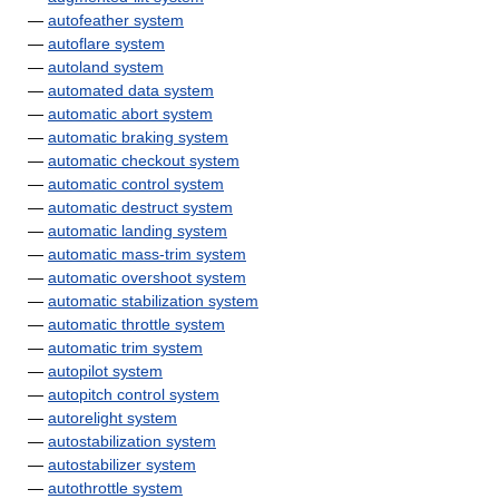
—
autofeather system
—
autoflare system
—
autoland system
—
automated data system
—
automatic abort system
—
automatic braking system
—
automatic checkout system
—
automatic control system
—
automatic destruct system
—
automatic landing system
—
automatic mass-trim system
—
automatic overshoot system
—
automatic stabilization system
—
automatic throttle system
—
automatic trim system
—
autopilot system
—
autopitch control system
—
autorelight system
—
autostabilization system
—
autostabilizer system
—
autothrottle system