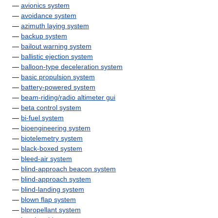
—
avionics system
—
avoidance system
—
azimuth laying system
—
backup system
—
bailout warning system
—
ballistic ejection system
—
balloon-type deceleration system
—
basic propulsion system
—
battery-powered system
—
beam-riding/radio altimeter gui
—
beta control system
—
bi-fuel system
—
bioengineering system
—
biotelemetry system
—
black-boxed system
—
bleed-air system
—
blind-approach beacon system
—
blind-approach system
—
blind-landing system
—
blown flap system
—
blpropellant system