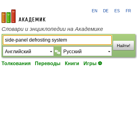
EN
DE
ES
FR
academic.ru
Словари и энциклопедии на Академике
Найти!
Толкования
Переводы
Книги
Игры ⚽