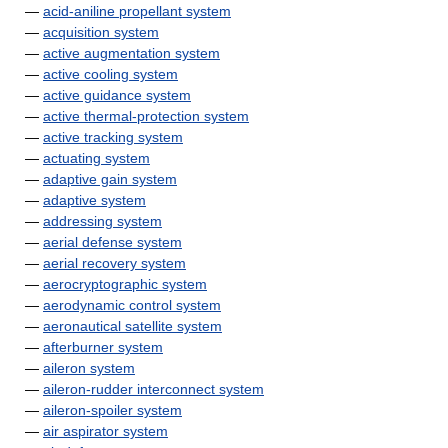
—
acid-aniline propellant system
—
acquisition system
—
active augmentation system
—
active cooling system
—
active guidance system
—
active thermal-protection system
—
active tracking system
—
actuating system
—
adaptive gain system
—
adaptive system
—
addressing system
—
aerial defense system
—
aerial recovery system
—
aerocryptographic system
—
aerodynamic control system
—
aeronautical satellite system
—
afterburner system
—
aileron system
—
aileron-rudder interconnect system
—
aileron-spoiler system
—
air aspirator system