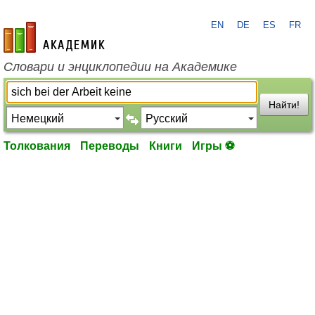
EN
DE
ES
FR
academic.ru
Словари и энциклопедии на Академике
Найти!
Толкования
Переводы
Книги
Игры ⚽