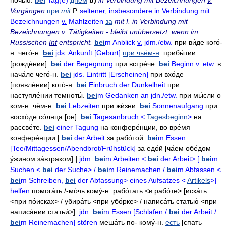
но́чью
.
bei
Tag(e)
днём
b)
in Verbindung mit Bezeichnungen
v.
Vorgängen
при
mit
Р.
seltener, insbesondere in Verbindung mit
Bezeichnungen
v.
Mahlzeiten
за
mit I. in Verbindung mit
Bezeichnungen
v.
Tätigkeiten - bleibt unübersetzt, wenn im
Russischen
Inf
entspricht.
bei
m Anblick
v.
jdm./etw.
при ви́де кого́-
н
. чего́-н.
bei
jds. Ankunft [Geburt]
при чьём-н
.
прибы́тии
[рожде́нии].
bei
der Begegnung
при встре́че
.
bei
Beginn
v.
etw.
в
нача́ле чего́-н
.
bei
jds. Eintritt [Erscheinen]
при вхо́де
[появле́нии]
кого́-н
.
bei
Einbruch der Dunkelheit
при
наступле́нии темноты́
.
bei
m Gedanken an jdn./etw.
при мы́сли о
ком-н
. чём-н.
bei
Lebzeiten
при жи́зни
.
bei
Sonnenaufgang
при
восхо́де со́лнца
[он].
bei
Tagesanbruch <
Tagesbeginn
>
на
рассве́те
.
bei
einer Tagung
на конфере́нции
,
во вре́мя
конфере́нции
|
bei
der Arbeit
за рабо́той
.
bei
m Essen
[Tee/Mittagessen/Abendbrot/Frühstück]
за едо́й
[ча́ем обе́дом
у́жином
за́втраком]
|
jdm.
bei
m Arbeiten <
bei
der Arbeit> [
bei
m
Suchen <
bei
der Suche> /
bei
m Reinemachen /
bei
m Abfassen <
bei
m Schreiben,
bei
der Abfassung> eines Aufsatzes <
Artikels
>]
helfen
помога́ть
/-
мо́чь кому́-н
.
рабо́тать
<в рабо́те> [иска́ть
<при по́исках> / убира́ть <при убо́рке> / написа́ть статью́ <при
написа́нии статьи́>].
jdn.
bei
m Essen [Schlafen /
bei
der Arbeit /
bei
m Reinemachen] stören
меша́ть
по- кому́-н
.
есть
[спать