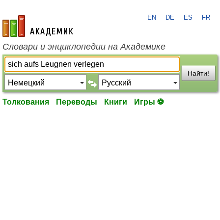
EN
DE
ES
FR
academic.ru
Словари и энциклопедии на Академике
Найти!
Толкования
Переводы
Книги
Игры ⚽