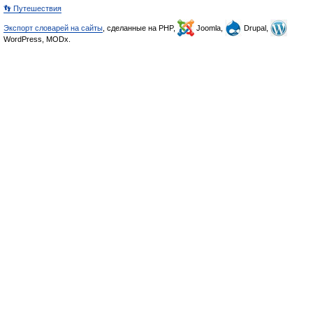
👣 Путешествия
Экспорт словарей на сайты
, сделанные на PHP,
Joomla,
Drupal,
WordPress, MODx.