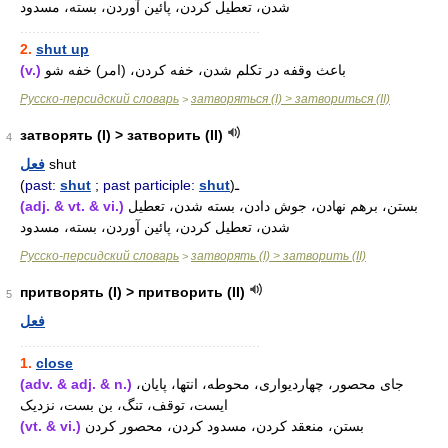
شدن، تعطیل کردن، پائین آوردن، بسته، مسدود
............................................................
2.
shut up
(v.)
باعث وقفه در تکلم شدن، خفه کردن، (امر) خفه شو
Русско-персидский словарь
затворяться (I) > затвориться (II)
>
затворять (I) > затворить (II)
4
فعل
shut
(
past:
shut
;
past participle:
shut
)ـ
(adj. & vt. & vi.)
بستن، برهم نهادن، جوش دادن، بسته شدن، تعطیل
شدن، تعطیل کردن، پائین آوردن، بسته، مسدود
Русско-персидский словарь
затворять (I) > затворить (II)
>
притворять (I) > притворить (II)
5
فعل
............................................................
1.
close
(adv. & adj. & n.)
جای محصور، چهاردیواری، محوطه، انتها، پایان،
ایست، توقف، تنگ، بن بست، نزدیک
(vt. & vi.)
بستن، منعقد کردن، مسدود کردن، محصور کردن
............................................................