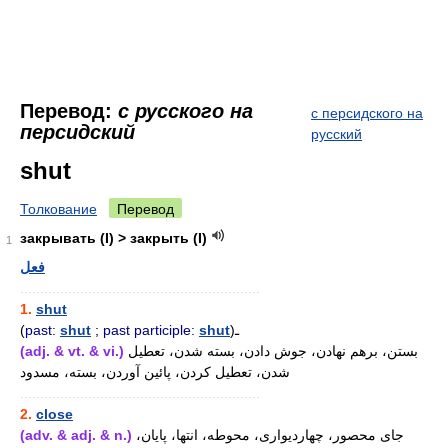
Перевод:
с русского на
с персидского на
персидский
русский
shut
Толкование
Перевод
закрывать (I) > закрыть (I)
1
فعل
............................................................
1.
shut
(
past:
shut
;
past participle:
shut
)ـ
(adj. & vt. & vi.)
بستن، برهم نهادن، جوش دادن، بسته شدن، تعطیل
شدن، تعطیل کردن، پائین آوردن، بسته، مسدود
............................................................
2.
close
(adv. & adj. & n.)
جای محصور، چهاردیواری، محوطه، انتها، پایان،