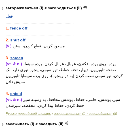
загораживаться (I) > загородиться (II)
8
فعل
............................................................
1.
fence off
............................................................
2.
shut off
(v.)
مسدود کردن، قطع کردن، بستن
............................................................
3.
screen
(vt. & n.)
پرده، روی پرده افکندن، غربال، غربال کردن، پرده سینما،
صفحه تلویزیون، دیوار، تخته حفاظ، تور سیمی، پنجره توری دار، الک
کردن، تور سیمی نصب کردن (به در وپنجره)، روی پرده سینمایا تلویزیون
نمایش دادن
............................................................
4.
shield
(vt. & n.)
سپر، پوشش، حامی، حفاظ، پوشش محافظ، به وسیله سپر
حفظ کردن، حفاظ پیدا کردن، محفظه، سپرشدن
Русско-персидский словарь
загораживаться (I) > загородиться (II)
>
засаживать (I) > засадить (II)
9