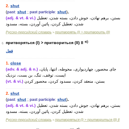
2.
shut
(
past:
shut
;
past participle:
shut
)ـ
(adj. & vt. & vi.)
بستن، برهم نهادن، جوش دادن، بسته شدن، تعطیل
شدن، تعطیل کردن، پائین آوردن، بسته، مسدود
Русско-персидский словарь
притворять (I) > притворить (II)
>
притворяться (I) > притвориться (II) II
6
فعل
............................................................
1.
close
(adv. & adj. & n.)
جای محصور، چهاردیواری، محوطه، انتها، پایان،
ایست، توقف، تنگ، بن بست، نزدیک
(vt. & vi.)
بستن، منعقد کردن، مسدود کردن، محصور کردن
............................................................
2.
shut
(
past:
shut
;
past participle:
shut
)ـ
(adj. & vt. & vi.)
بستن، برهم نهادن، جوش دادن، بسته شدن، تعطیل
شدن، تعطیل کردن، پائین آوردن، بسته، مسدود
Русско-персидский словарь
притворяться (I) > притвориться (II) II
>