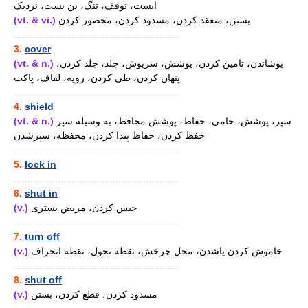
ایست، توقف، تنگ، بن بست، نزدیک
(vt. & vi.)
بستن، منعقد کردن، مسدود کردن، محصور کردن
............................................................
3.
cover
(vt. & n.)
پوشاندن، تامین کردن، پوشش، سرپوش، جلد، جلد کردن،
پنهان کردن، طی کردن، رویه، لفاف، پاکت
............................................................
4.
shield
(vt. & n.)
سپر، پوشش، حامی، حفاظ، پوشش محافظ، به وسیله سپر
حفظ کردن، حفاظ پیدا کردن، محفظه، سپرشدن
............................................................
5.
lock in
............................................................
6.
shut in
(v.)
حبس کردن، مریض بستری
............................................................
7.
turn off
(v.)
خاموش کردن یاشدن، محل چرخش، نقطه تحول، نقطه انحراف
............................................................
8.
shut off
(v.)
مسدود کردن، قطع کردن، بستن