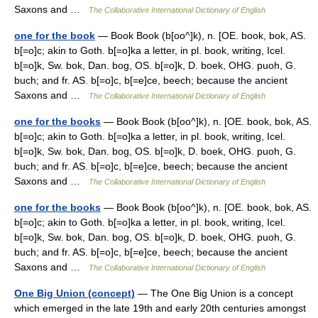
Saxons and …
The Collaborative International Dictionary of English
one for the book
— Book Book (b[oo^]k), n. [OE. book, bok, AS.
b[=o]c; akin to Goth. b[=o]ka a letter, in pl. book, writing, Icel.
b[=o]k, Sw. bok, Dan. bog, OS. b[=o]k, D. boek, OHG. puoh, G.
buch; and fr. AS. b[=o]c, b[=e]ce, beech; because the ancient
Saxons and …
The Collaborative International Dictionary of English
one for the books
— Book Book (b[oo^]k), n. [OE. book, bok, AS.
b[=o]c; akin to Goth. b[=o]ka a letter, in pl. book, writing, Icel.
b[=o]k, Sw. bok, Dan. bog, OS. b[=o]k, D. boek, OHG. puoh, G.
buch; and fr. AS. b[=o]c, b[=e]ce, beech; because the ancient
Saxons and …
The Collaborative International Dictionary of English
one for the books
— Book Book (b[oo^]k), n. [OE. book, bok, AS.
b[=o]c; akin to Goth. b[=o]ka a letter, in pl. book, writing, Icel.
b[=o]k, Sw. bok, Dan. bog, OS. b[=o]k, D. boek, OHG. puoh, G.
buch; and fr. AS. b[=o]c, b[=e]ce, beech; because the ancient
Saxons and …
The Collaborative International Dictionary of English
One Big Union (concept)
— The One Big Union is a concept
which emerged in the late 19th and early 20th centuries amongst