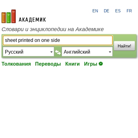
EN
DE
ES
FR
academic.ru
Словари и энциклопедии на Академике
Найти!
Толкования
Переводы
Книги
Игры ⚽