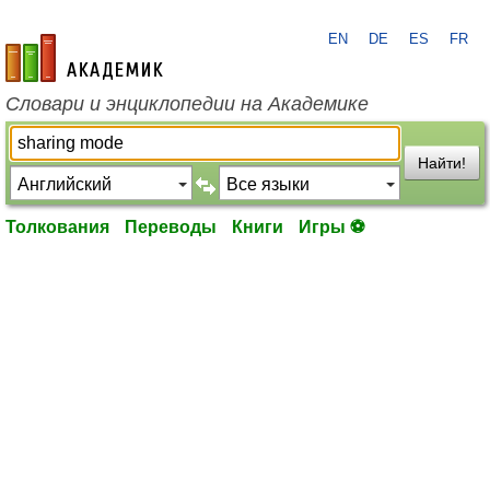
EN
DE
ES
FR
academic.ru
Словари и энциклопедии на Академике
Найти!
Толкования
Переводы
Книги
Игры ⚽