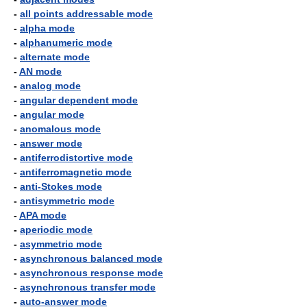
-
all points addressable mode
-
alpha mode
-
alphanumeric mode
-
alternate mode
-
AN mode
-
analog mode
-
angular dependent mode
-
angular mode
-
anomalous mode
-
answer mode
-
antiferrodistortive mode
-
antiferromagnetic mode
-
anti-Stokes mode
-
antisymmetric mode
-
APA mode
-
aperiodic mode
-
asymmetric mode
-
asynchronous balanced mode
-
asynchronous response mode
-
asynchronous transfer mode
-
auto-answer mode