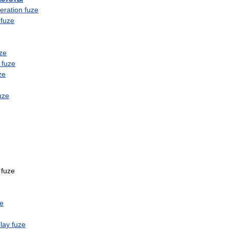
eration
fuze
fuze
ze
fuze
ze
uze
fuze
ze
lay
fuze