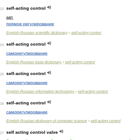
self-acting control
13
авт.
прямое регулирование
English-Russian scientific dictionary
self-acting control
>
self-acting control
14
саморегулирование
English-Russian base dictionary
self-acting control
>
self-acting control
15
саморегулирование
English-Russian information technology
self-acting control
>
self-acting control
16
саморегулирование
English-Russian dictionary of computer science
self-acting control
>
self acting control valve
17