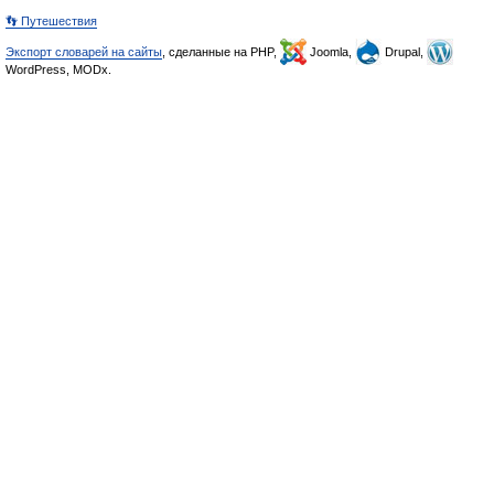
👣 Путешествия
Экспорт словарей на сайты
, сделанные на PHP,
Joomla,
Drupal,
WordPress, MODx.