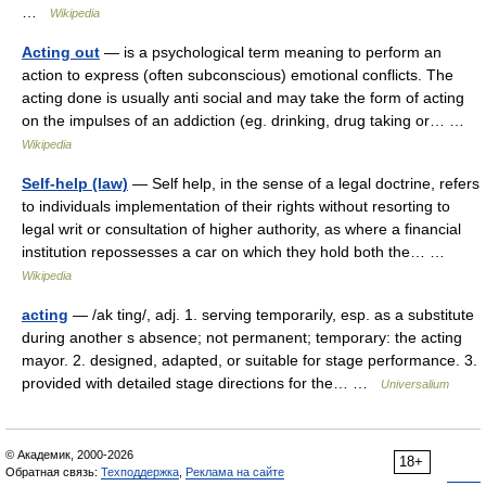
…
Wikipedia
Acting out
— is a psychological term meaning to perform an
action to express (often subconscious) emotional conflicts. The
acting done is usually anti social and may take the form of acting
on the impulses of an addiction (eg. drinking, drug taking or… …
Wikipedia
Self-help (law)
— Self help, in the sense of a legal doctrine, refers
to individuals implementation of their rights without resorting to
legal writ or consultation of higher authority, as where a financial
institution repossesses a car on which they hold both the… …
Wikipedia
acting
— /ak ting/, adj. 1. serving temporarily, esp. as a substitute
during another s absence; not permanent; temporary: the acting
mayor. 2. designed, adapted, or suitable for stage performance. 3.
provided with detailed stage directions for the… …
Universalium
© Академик, 2000-2026
18+
Обратная связь:
Техподдержка
,
Реклама на сайте