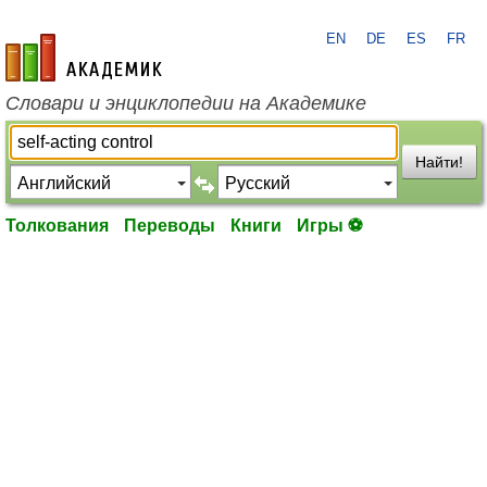
EN
DE
ES
FR
academic.ru
Словари и энциклопедии на Академике
Найти!
Толкования
Переводы
Книги
Игры ⚽