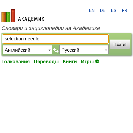
EN
DE
ES
FR
academic.ru
Словари и энциклопедии на Академике
Найти!
Толкования
Переводы
Книги
Игры ⚽