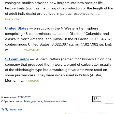
zoological studies provided new insights into how species life
history traits (such as the timing of reproduction or the length of life
of adult individuals) are derived in part as responses to… …
Universalium
United States
— a republic in the N Western Hemisphere
comprising 48 conterminous states, the District of Columbia, and
Alaska in North America, and Hawaii in the N Pacific. 267,954,767;
conterminous United States, 3,022,387 sq. mi. (7,827,982 sq. km);
with… …
Universalium
SU carburetor
— SU carburettors (named for Skinners Union, the
company that produced them) were a brand of carburettor usually
of the sidedraught type but downdraught variants were used on
some pre war cars. They were widely used in British (Austin,
Morris,… …
Wikipedia
© Академик, 2000-2026
18+
Обратная связь:
Техподдержка
,
Реклама на сайте
👣 Путешествия