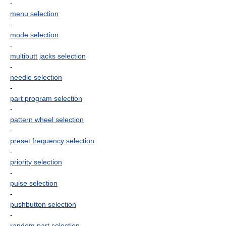
-
menu selection
-
mode selection
-
multibutt jacks selection
-
needle selection
-
part program selection
-
pattern wheel selection
-
preset frequency selection
-
priority selection
-
pulse selection
-
pushbutton selection
-
random part selection