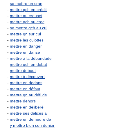
-
se mettre un cran
-
mettre qch en crédit
-
mettre au creuset
-
mettre qch au croc
-
se mettre qch au cul
-
mettre qn sur cul
-
mettre les culottes
-
mettre en danger
-
mettre en danse
-
mettre à la débandade
-
mettre qch en débat
-
mettre debout
-
mettre à découvert
-
mettre en dedans
-
mettre en défaut
-
mettre qn au défi de
-
mettre dehors
-
mettre en délibéré
-
mettre ses délices à
-
mettre en demeure de
-
y mettre bien son denier