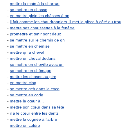
-
mettre la main à la charrue
-
se mettre en chasse
-
en mettre plein les châsses à qn
-
il fait comme les chaudronniers, il met la pièce à côté du trou
-
mettre ses chaussettes à la fenêtre
-
promettre et tenir sont deux
-
se mettre sur le chemin de qn
-
se mettre en chemise
-
mettre qn à cheval
-
mettre un cheval dedans
-
se mettre en cheville avec qn
-
se mettre en chômage
-
mettre les choses au pire
-
en mettre cinq
-
se mettre qch dans le coco
-
se mettre en code
-
mettre le cœur à...
-
mettre son cœur dans sa tête
-
il a le cœur entre les dents
-
mettre la cognée à l'arbre
-
mettre en colère