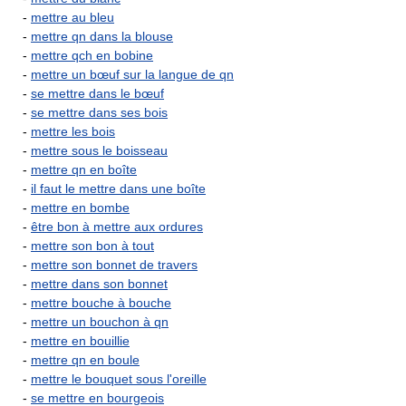
-
mettre au bleu
-
mettre qn dans la blouse
-
mettre qch en bobine
-
mettre un bœuf sur la langue de qn
-
se mettre dans le bœuf
-
se mettre dans ses bois
-
mettre les bois
-
mettre sous le boisseau
-
mettre qn en boîte
-
il faut le mettre dans une boîte
-
mettre en bombe
-
être bon à mettre aux ordures
-
mettre son bon à tout
-
mettre son bonnet de travers
-
mettre dans son bonnet
-
mettre bouche à bouche
-
mettre un bouchon à qn
-
mettre en bouillie
-
mettre qn en boule
-
mettre le bouquet sous l'oreille
-
se mettre en bourgeois