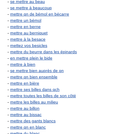
-
se mettre au beau
-
se mettre à beaucoup
-
mettre qn de bémol en bécarre
-
mettre un bémol
-
mettre en berne
-
mettre au berniquet
-
mettre à la besace
-
mettez vos besicles
-
mettre du beurre dans les épinards
-
en mettre plein le bide
-
mettre à bien
-
se mettre bien auprès de qn
-
mettre qn bien ensemble
-
mettre en bière
-
mettre ses billes dans qch
-
mettre toutes les billes de son côté
-
mettre les billes au milieu
-
mettre au billon
-
mettre au bissac
-
mettre des gants blancs
-
mettre qn en blanc
-
mettre du blanc