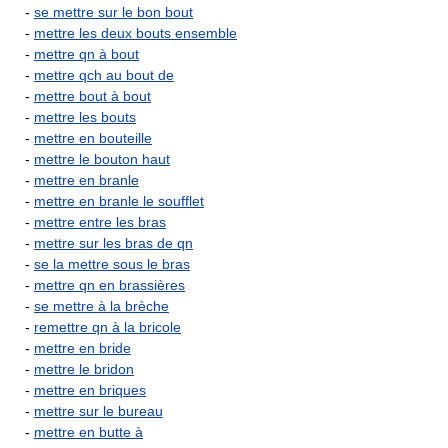
-
se mettre sur le bon bout
-
mettre les deux bouts ensemble
-
mettre qn à bout
-
mettre qch au bout de
-
mettre bout à bout
-
mettre les bouts
-
mettre en bouteille
-
mettre le bouton haut
-
mettre en branle
-
mettre en branle le soufflet
-
mettre entre les bras
-
mettre sur les bras de qn
-
se la mettre sous le bras
-
mettre qn en brassières
-
se mettre à la brèche
-
remettre qn à la bricole
-
mettre en bride
-
mettre le bridon
-
mettre en briques
-
mettre sur le bureau
-
mettre en butte à