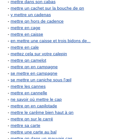
-
mettre dans son cabas
-
mettre un cachet sur la bouche de qn
-
y mettre un cadenas
-
mettre qn hors de cadence
-
mettre en cage
-
mettre en caisse
-
en mettre une caisse et trois bidons de...
-
mettre en cale
-
mettez cela sur votre calepin
-
mettre qn camelot
-
mettre qn en campagne
-
se mettre en campagne
-
se mettre un caniche sous l'œil
-
mettre les cannes
-
mettre en cannelle
-
ne savoir où mettre le cap
-
mettre qn en capilotade
-
mettre le carême bien haut à qn
-
mettre qn sur le carré
-
mettre sa carte
-
mettre une carte au bal
-
mettre qn dans un mauvais cas