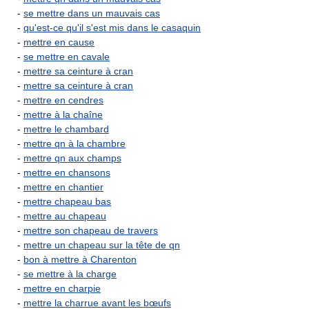
-
se mettre dans un mauvais cas
-
qu'est-ce qu'il s'est mis dans le casaquin
-
mettre en cause
-
se mettre en cavale
-
mettre sa ceinture à cran
-
mettre sa ceinture à cran
-
mettre en cendres
-
mettre à la chaîne
-
mettre le chambard
-
mettre qn à la chambre
-
mettre qn aux champs
-
mettre en chansons
-
mettre en chantier
-
mettre chapeau bas
-
mettre au chapeau
-
mettre son chapeau de travers
-
mettre un chapeau sur la tête de qn
-
bon à mettre à Charenton
-
se mettre à la charge
-
mettre en charpie
-
mettre la charrue avant les bœufs