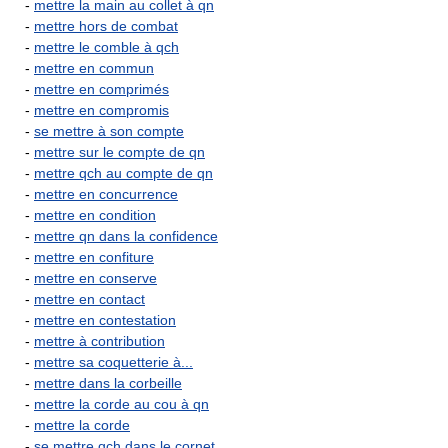
-
mettre la main au collet à qn
-
mettre hors de combat
-
mettre le comble à qch
-
mettre en commun
-
mettre en comprimés
-
mettre en compromis
-
se mettre à son compte
-
mettre sur le compte de qn
-
mettre qch au compte de qn
-
mettre en concurrence
-
mettre en condition
-
mettre qn dans la confidence
-
mettre en confiture
-
mettre en conserve
-
mettre en contact
-
mettre en contestation
-
mettre à contribution
-
mettre sa coquetterie à...
-
mettre dans la corbeille
-
mettre la corde au cou à qn
-
mettre la corde
-
se mettre qch dans le cornet