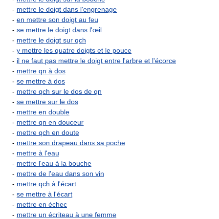
-
mettre le doigt dans l'engrenage
-
en mettre son doigt au feu
-
se mettre le doigt dans l'œil
-
mettre le doigt sur qch
-
y mettre les quatre doigts et le pouce
-
il ne faut pas mettre le doigt entre l'arbre et l'écorce
-
mettre qn à dos
-
se mettre à dos
-
mettre qch sur le dos de qn
-
se mettre sur le dos
-
mettre en double
-
mettre qn en douceur
-
mettre qch en doute
-
mettre son drapeau dans sa poche
-
mettre à l'eau
-
mettre l'eau à la bouche
-
mettre de l'eau dans son vin
-
mettre qch à l'écart
-
se mettre à l'écart
-
mettre en échec
-
mettre un écriteau à une femme