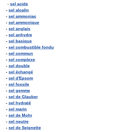
-
sel acide
-
sel alcalin
-
sel ammoniac
-
sel ammonique
-
sel anglais
-
sel anhydre
-
sel basique
-
sel combustible fondu
-
sel commun
-
sel complexe
-
sel double
-
sel échangé
-
sel d'Epsom
-
sel fossile
-
sel gemme
-
sel de Glauber
-
sel hydraté
-
sel marin
-
sel de Mohr
-
sel neutre
-
sel de Seignette