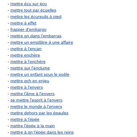
-
mettre écu sur écu
-
mettre tout par écuelles
-
mettre les écureuils à pied
-
mettre à effet
-
frapper d'embargo
-
mettre qn dans l'embarras
-
mettre un emplâtre à une affaire
-
mettre à l'encan
-
mettre enchère
-
mettre à l'enchère
-
mettre sur l'enclume
-
mettre un enfant sous le poêle
-
mettre qch en enjeu
-
mettre à l'envers
-
mettre l'âme à l'envers
-
se mettre l'esprit à l'envers
-
mettre le monde à l'envers
-
mettre dehors par les épaules
-
mettre à l'épée
-
mettre l'épée à la main
-
mettre à qn l'épée dans les reins