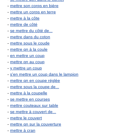
-
mettre son corps en bière
-
mettre un corps en terre
-
mettre à la côte
-
mettre de côté
-
se mettre du côté de...
-
mettre dans du coton
-
mettre sous le coude
-
mettre qn à la coule
-
en mettre un coup
-
mettre qn au coup
-
y mettre un coup
-
s'en mettre un coup dans le lampion
-
mettre qn en coupe réglée
-
mettre sous la coupe de...
-
mettre à la coupelle
-
se mettre en courses
-
mettre couteaux sur table
-
se mettre à couvert de...
-
mettre le couvert
-
mettre qn sur la couverture
-
mettre à cran