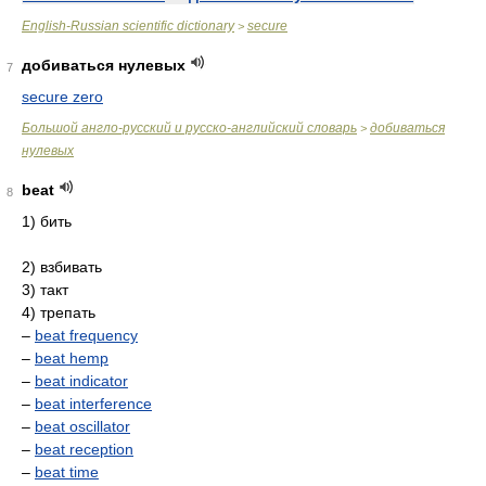
English-Russian scientific dictionary
secure
>
добиваться нулевых
7
secure zero
Большой англо-русский и русско-английский словарь
добиваться
>
нулевых
beat
8
1) бить
2) взбивать
3) такт
4) трепать
–
beat frequency
–
beat hemp
–
beat indicator
–
beat interference
–
beat oscillator
–
beat reception
–
beat time