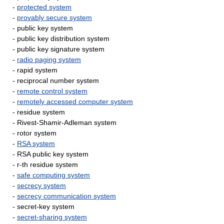
-
protected system
-
provably secure system
- public key system
- public key distribution system
- public key signature system
-
radio paging system
- rapid system
- reciprocal number system
-
remote control system
-
remotely accessed computer system
- residue system
- Rivest-Shamir-Adleman system
- rotor system
-
RSA system
- RSA public key system
- r-th residue system
-
safe computing system
-
secrecy system
-
secrecy communication system
- secret-key system
-
secret-sharing system