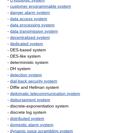
-
cryptologic system
-
customer programmable system
-
danger alarm system
-
data access system
-
data processing system
-
data transmission system
-
decentralized system
-
dedicated system
- DES-based system
- DES-like system
- deterministic system
- DH system
-
detection system
-
dial-back security system
- Diffie and Hellman system
-
diplomatic telecommunication system
-
disbursement system
- discrete-exponentiation system
- discrete log system
-
distributed system
-
domestic alarm system
-
dynamic voice scrambling system