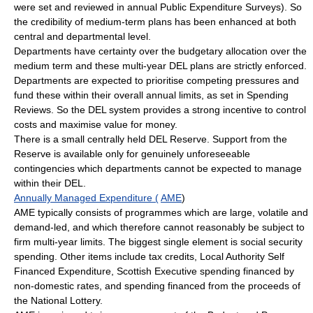
were set and reviewed in annual Public Expenditure Surveys). So
the credibility of medium-term plans has been enhanced at both
central and departmental level.
Departments have certainty over the budgetary allocation over the
medium term and these multi-year DEL plans are strictly enforced.
Departments are expected to prioritise competing pressures and
fund these within their overall annual limits, as set in Spending
Reviews. So the DEL system provides a strong incentive to control
costs and maximise value for money.
There is a small centrally held DEL Reserve. Support from the
Reserve is available only for genuinely unforeseeable
contingencies which departments cannot be expected to manage
within their DEL.
Annually Managed Expenditure (
AME
)
AME typically consists of programmes which are large, volatile and
demand-led, and which therefore cannot reasonably be subject to
firm multi-year limits. The biggest single element is social security
spending. Other items include tax credits, Local Authority Self
Financed Expenditure, Scottish Executive spending financed by
non-domestic rates, and spending financed from the proceeds of
the National Lottery.