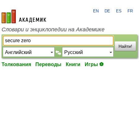
EN
DE
ES
FR
academic.ru
Словари и энциклопедии на Академике
Найти!
Толкования
Переводы
Книги
Игры ⚽