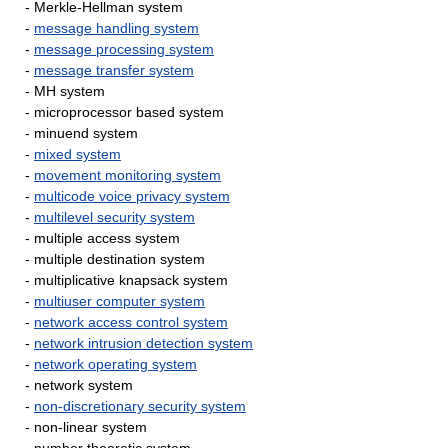
- Merkle-Hellman system
-
message handling system
-
message processing system
-
message transfer system
- MH system
- microprocessor based system
- minuend system
-
mixed system
-
movement monitoring system
-
multicode voice privacy system
-
multilevel security system
- multiple access system
- multiple destination system
- multiplicative knapsack system
-
multiuser computer system
-
network access control system
-
network intrusion detection system
-
network operating system
- network system
-
non-discretionary security system
- non-linear system