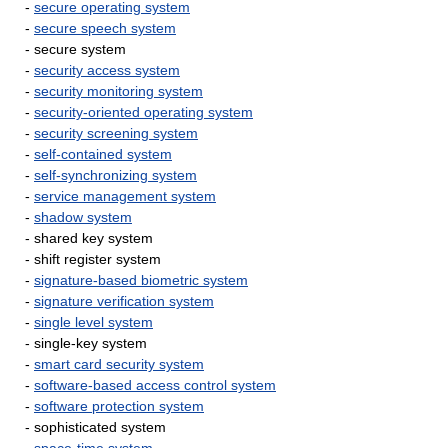
-
secure operating system
-
secure speech system
- secure system
-
security access system
-
security monitoring system
-
security-oriented operating system
-
security screening system
-
self-contained system
-
self-synchronizing system
-
service management system
-
shadow system
- shared key system
- shift register system
-
signature-based biometric system
-
signature verification system
-
single level system
- single-key system
-
smart card security system
-
software-based access control system
-
software protection system
- sophisticated system