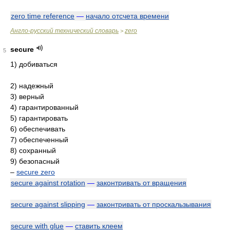
zero time reference
—
начало отсчета времени
Англо-русский технический словарь
zero
>
secure
5
1) добиваться
2) надежный
3) верный
4) гарантированный
5) гарантировать
6) обеспечивать
7) обеспеченный
8) сохранный
9) безопасный
–
secure zero
secure against rotation
—
законтривать от вращения
secure against slipping
—
законтривать от проскальзывания
secure with glue
—
ставить клеем