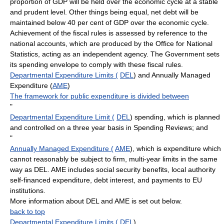
proportion of GDP will be held over the economic cycle at a stable
and prudent level. Other things being equal, net debt will be
maintained below 40 per cent of GDP over the economic cycle.
Achievement of the fiscal rules is assessed by reference to the
national accounts, which are produced by the Office for National
Statistics, acting as an independent agency. The Government sets
its spending envelope to comply with these fiscal rules.
Departmental Expenditure Limits (
DEL
) and Annually Managed
Expenditure (
AME
)
The framework for public expenditure is divided between
"
Departmental Expenditure Limit (
DEL
) spending, which is planned
and controlled on a three year basis in Spending Reviews; and
"
Annually Managed Expenditure (
AME
), which is expenditure which
cannot reasonably be subject to firm, multi-year limits in the same
way as DEL. AME includes social security benefits, local authority
self-financed expenditure, debt interest, and payments to EU
institutions.
More information about DEL and AME is set out below.
back to top
Departmental Expenditure Limits (
DEL
)