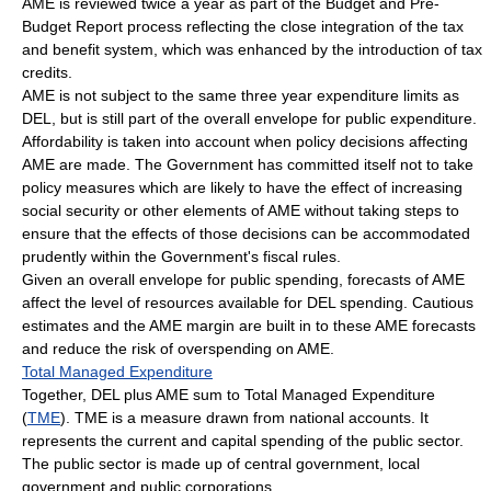
AME is reviewed twice a year as part of the Budget and Pre-
Budget Report process reflecting the close integration of the tax
and benefit system, which was enhanced by the introduction of tax
credits.
AME is not subject to the same three year expenditure limits as
DEL, but is still part of the overall envelope for public expenditure.
Affordability is taken into account when policy decisions affecting
AME are made. The Government has committed itself not to take
policy measures which are likely to have the effect of increasing
social security or other elements of AME without taking steps to
ensure that the effects of those decisions can be accommodated
prudently within the Government's fiscal rules.
Given an overall envelope for public spending, forecasts of AME
affect the level of resources available for DEL spending. Cautious
estimates and the AME margin are built in to these AME forecasts
and reduce the risk of overspending on AME.
Total Managed Expenditure
Together, DEL plus AME sum to Total Managed Expenditure
(
TME
). TME is a measure drawn from national accounts. It
represents the current and capital spending of the public sector.
The public sector is made up of central government, local
government and public corporations.