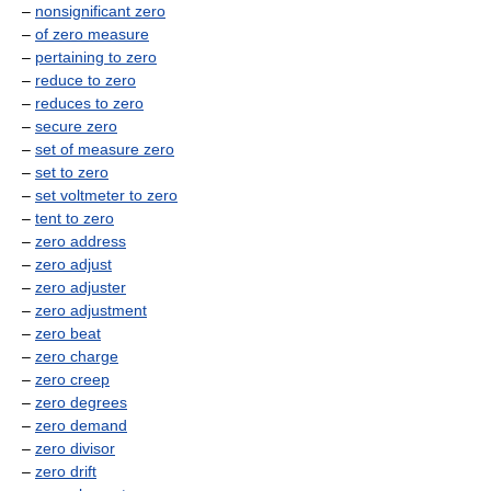
–
nonsignificant zero
–
of zero measure
–
pertaining to zero
–
reduce to zero
–
reduces to zero
–
secure zero
–
set of measure zero
–
set to zero
–
set voltmeter to zero
–
tent to zero
–
zero address
–
zero adjust
–
zero adjuster
–
zero adjustment
–
zero beat
–
zero charge
–
zero creep
–
zero degrees
–
zero demand
–
zero divisor
–
zero drift