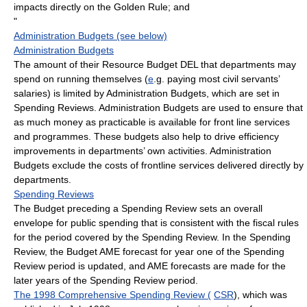
impacts directly on the Golden Rule; and
"
Administration Budgets (see below)
Administration Budgets
The amount of their Resource Budget DEL that departments may
spend on running themselves (
e
.g. paying most civil servants’
salaries) is limited by Administration Budgets, which are set in
Spending Reviews. Administration Budgets are used to ensure that
as much money as practicable is available for front line services
and programmes. These budgets also help to drive efficiency
improvements in departments’ own activities. Administration
Budgets exclude the costs of frontline services delivered directly by
departments.
Spending Reviews
The Budget preceding a Spending Review sets an overall
envelope for public spending that is consistent with the fiscal rules
for the period covered by the Spending Review. In the Spending
Review, the Budget AME forecast for year one of the Spending
Review period is updated, and AME forecasts are made for the
later years of the Spending Review period.
The 1998 Comprehensive Spending Review (
CSR
), which was