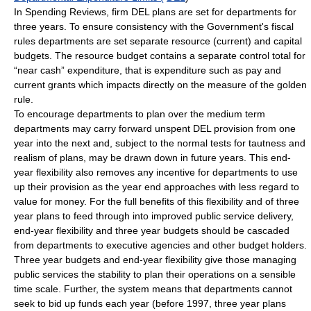
In Spending Reviews, firm DEL plans are set for departments for
three years. To ensure consistency with the Government's fiscal
rules departments are set separate resource (current) and capital
budgets. The resource budget contains a separate control total for
“near cash” expenditure, that is expenditure such as pay and
current grants which impacts directly on the measure of the golden
rule.
To encourage departments to plan over the medium term
departments may carry forward unspent DEL provision from one
year into the next and, subject to the normal tests for tautness and
realism of plans, may be drawn down in future years. This end-
year flexibility also removes any incentive for departments to use
up their provision as the year end approaches with less regard to
value for money. For the full benefits of this flexibility and of three
year plans to feed through into improved public service delivery,
end-year flexibility and three year budgets should be cascaded
from departments to executive agencies and other budget holders.
Three year budgets and end-year flexibility give those managing
public services the stability to plan their operations on a sensible
time scale. Further, the system means that departments cannot
seek to bid up funds each year (before 1997, three year plans