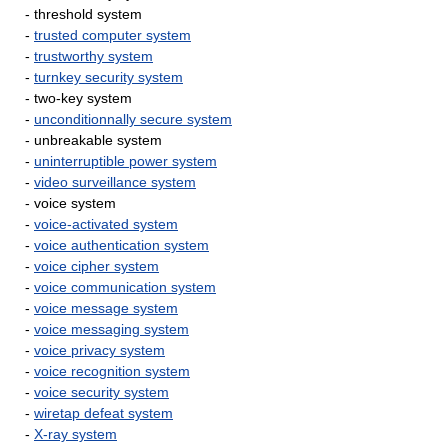
- threshold system
-
trusted computer system
-
trustworthy system
-
turnkey security system
- two-key system
-
unconditionnally secure system
- unbreakable system
-
uninterruptible power system
-
video surveillance system
- voice system
-
voice-activated system
-
voice authentication system
-
voice cipher system
-
voice communication system
-
voice message system
-
voice messaging system
-
voice privacy system
-
voice recognition system
-
voice security system
-
wiretap defeat system
-
X-ray system