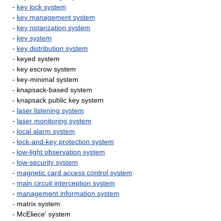
-
key lock system
-
key management system
-
key notarization system
-
key system
-
key distribution system
- keyed system
- key escrow system
- key-minimal system
- knapsack-based system
- knapsack public key system
-
laser listening system
-
laser monitoring system
-
local alarm system
-
lock-and-key protection system
-
low-light observation system
-
low-security system
-
magnetic card access control system
-
main circuit interception system
-
management information system
- matrix system
- McEliece' system