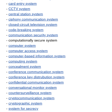
-
card entry system
-
CCTV system
-
central station system
-
ciphony communication system
-
closed-circuit television system
-
code-breaking system
-
communication security system
- computationally secure system
-
computer system
-
computer access system
-
computer-based information system
-
computing system
-
concealment system
-
conference communication system
-
conference key distrubution system
-
confidential communication system
-
conversational monitor system
-
countersurveillance system
-
cryptocommunication system
-
cryptographic system
-
system for secrecy