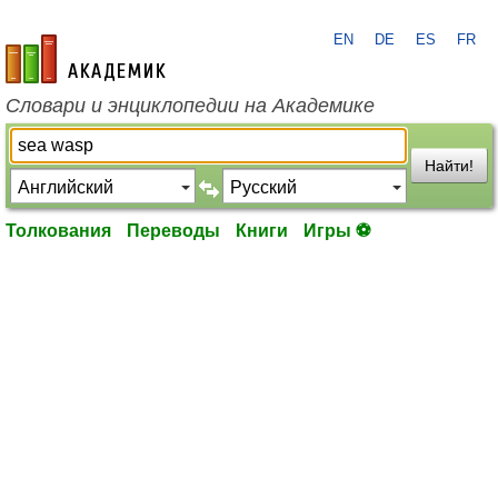
EN
DE
ES
FR
academic.ru
Словари и энциклопедии на Академике
Найти!
Толкования
Переводы
Книги
Игры ⚽