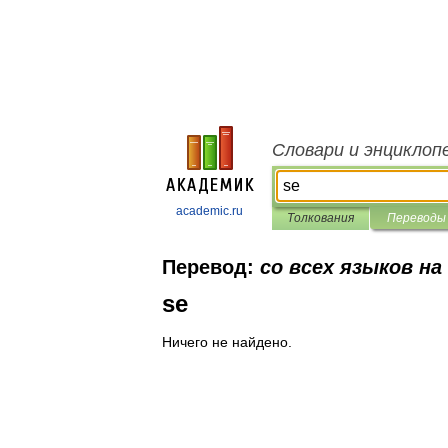
Словари и энциклоп
academic.ru
Толкования
Переводы
Перевод:
со всех языков на
se
Ничего не найдено.