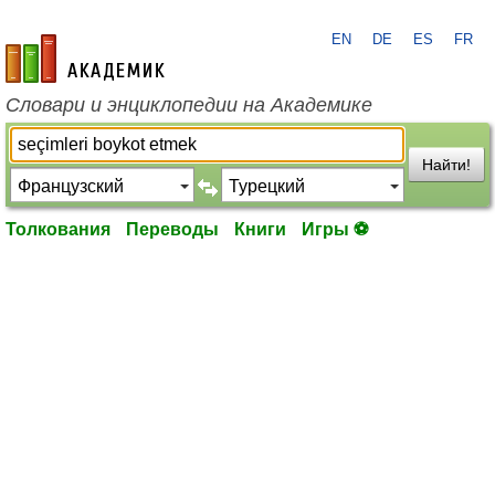
EN
DE
ES
FR
academic.ru
Словари и энциклопедии на Академике
Найти!
Толкования
Переводы
Книги
Игры ⚽