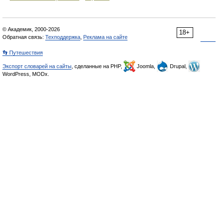
© Академик, 2000-2026
18+
Обратная связь:
Техподдержка
,
Реклама на сайте
👣 Путешествия
Экспорт словарей на сайты
, сделанные на PHP,
Joomla,
Drupal,
WordPress, MODx.