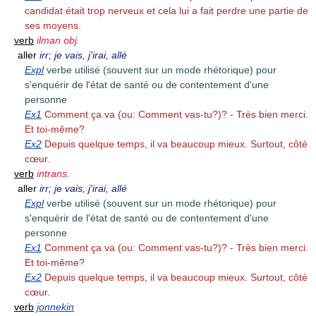
candidat était trop nerveux et cela lui a fait perdre une partie de
ses moyens.
verb
ilman obj.
aller
irr; je vais, j'irai, allé
Expl
verbe utilisé (souvent sur un mode rhétorique) pour
s'enquérir de l'état de santé ou de contentement d'une
personne
Ex1
Comment ça va (ou: Comment vas-tu?)? - Très bien merci.
Et toi-même?
Ex2
Depuis quelque temps, il va beaucoup mieux. Surtout, côté
cœur.
verb
intrans.
aller
irr; je vais, j'irai, allé
Expl
verbe utilisé (souvent sur un mode rhétorique) pour
s'enquérir de l'état de santé ou de contentement d'une
personne
Ex1
Comment ça va (ou: Comment vas-tu?)? - Très bien merci.
Et toi-même?
Ex2
Depuis quelque temps, il va beaucoup mieux. Surtout, côté
cœur.
verb
jonnekin