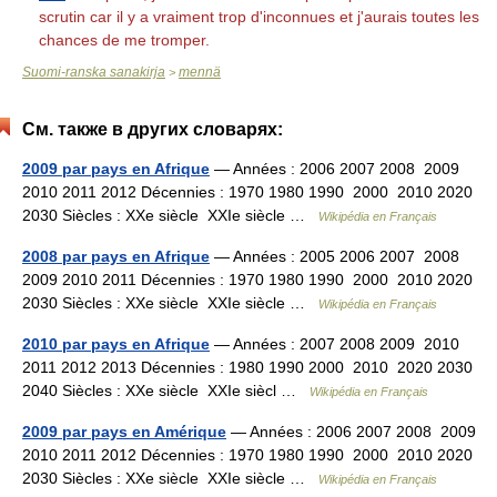
scrutin car il y a vraiment trop d'inconnues et j'aurais toutes les
chances de me tromper.
Suomi-ranska sanakirja
mennä
>
См. также в других словарях:
2009 par pays en Afrique
— Années : 2006 2007 2008 2009
2010 2011 2012 Décennies : 1970 1980 1990 2000 2010 2020
2030 Siècles : XXe siècle XXIe siècle …
Wikipédia en Français
2008 par pays en Afrique
— Années : 2005 2006 2007 2008
2009 2010 2011 Décennies : 1970 1980 1990 2000 2010 2020
2030 Siècles : XXe siècle XXIe siècle …
Wikipédia en Français
2010 par pays en Afrique
— Années : 2007 2008 2009 2010
2011 2012 2013 Décennies : 1980 1990 2000 2010 2020 2030
2040 Siècles : XXe siècle XXIe siècl …
Wikipédia en Français
2009 par pays en Amérique
— Années : 2006 2007 2008 2009
2010 2011 2012 Décennies : 1970 1980 1990 2000 2010 2020
2030 Siècles : XXe siècle XXIe siècle …
Wikipédia en Français