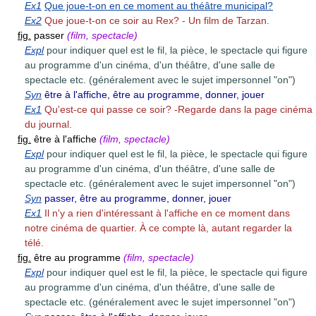
Ex1
Que joue-t-on en ce moment au théâtre municipal?
Ex2
Que joue-t-on ce soir au Rex? - Un film de Tarzan.
fig.
passer
(film, spectacle)
Expl
pour indiquer quel est le fil, la pièce, le spectacle qui figure
au programme d'un cinéma, d'un théâtre, d'une salle de
spectacle etc. (généralement avec le sujet impersonnel "on")
Syn
être à l'affiche, être au programme, donner, jouer
Ex1
Qu'est-ce qui passe ce soir? -Regarde dans la page cinéma
du journal.
fig.
être à l'affiche
(film, spectacle)
Expl
pour indiquer quel est le fil, la pièce, le spectacle qui figure
au programme d'un cinéma, d'un théâtre, d'une salle de
spectacle etc. (généralement avec le sujet impersonnel "on")
Syn
passer, être au programme, donner, jouer
Ex1
Il n'y a rien d'intéressant à l'affiche en ce moment dans
notre cinéma de quartier. À ce compte là, autant regarder la
télé.
fig.
être au programme
(film, spectacle)
Expl
pour indiquer quel est le fil, la pièce, le spectacle qui figure
au programme d'un cinéma, d'un théâtre, d'une salle de
spectacle etc. (généralement avec le sujet impersonnel "on")