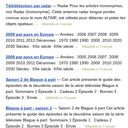
Télédétection par radar
— Radar Pour les articles homonymes,
voir Radar (homonymie). Cette antenne radar longue portée,
connue sous le nom ALTAIR, est utilisée pour détecter et pister les
objets spatiaux …
Wikipédia en Français
2009 par pays en Europe
— Années : 2006 2007 2008 2009
2010 2011 2012 Décennies : 1970 1980 1990 2000 2010 2020
2030 Siècles : XXe siècle XXIe siècle …
Wikipédia en Français
2008 par pays en Europe
— Années : 2005 2006 2007 2008
2009 2010 2011 Décennies : 1970 1980 1990 2000 2010 2020
2030 Siècles : XXe siècle XXIe siècle …
Wikipédia en Français
Saison 2 de Blague à part
— Cet article présente le guide des
épisodes de la deuxième saison de la série télévisée Blague à
part. Sommaire 1 Épisode 1 : Cadeau 2 Épisode 2 : Burnes 3
Épisode 3 : Envie …
Wikipédia en Français
Blague à part : saison 2
— Saison 2 de Blague à part Cet article
présente le guide des épisodes de la deuxième saison de la série
télévisée Blague à part. Sommaire 1 Épisode 1 : Cadeau 2
Épisode 2 : Burnes 3 Épisode 3 : Envie …
Wikipédia en Français