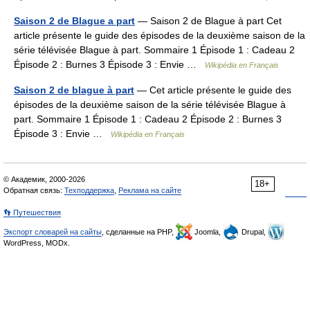
Saison 2 de Blague a part
— Saison 2 de Blague à part Cet
article présente le guide des épisodes de la deuxième saison de la
série télévisée Blague à part. Sommaire 1 Épisode 1 : Cadeau 2
Épisode 2 : Burnes 3 Épisode 3 : Envie …
Wikipédia en Français
Saison 2 de blague à part
— Cet article présente le guide des
épisodes de la deuxième saison de la série télévisée Blague à
part. Sommaire 1 Épisode 1 : Cadeau 2 Épisode 2 : Burnes 3
Épisode 3 : Envie …
Wikipédia en Français
© Академик, 2000-2026
18+
Обратная связь:
Техподдержка
,
Реклама на сайте
👣 Путешествия
Экспорт словарей на сайты
, сделанные на PHP,
Joomla,
Drupal,
WordPress, MODx.