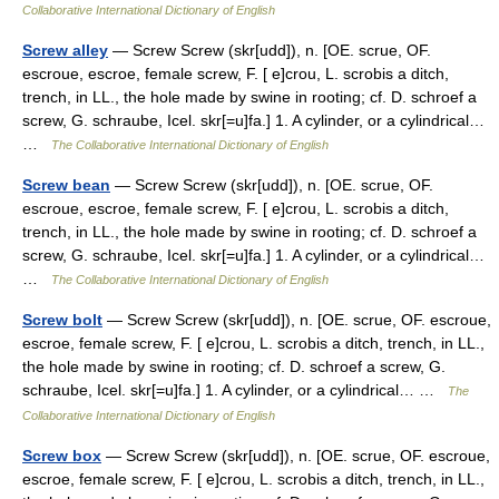
Collaborative International Dictionary of English
Screw alley
— Screw Screw (skr[udd]), n. [OE. scrue, OF.
escroue, escroe, female screw, F. [ e]crou, L. scrobis a ditch,
trench, in LL., the hole made by swine in rooting; cf. D. schroef a
screw, G. schraube, Icel. skr[=u]fa.] 1. A cylinder, or a cylindrical…
…
The Collaborative International Dictionary of English
Screw bean
— Screw Screw (skr[udd]), n. [OE. scrue, OF.
escroue, escroe, female screw, F. [ e]crou, L. scrobis a ditch,
trench, in LL., the hole made by swine in rooting; cf. D. schroef a
screw, G. schraube, Icel. skr[=u]fa.] 1. A cylinder, or a cylindrical…
…
The Collaborative International Dictionary of English
Screw bolt
— Screw Screw (skr[udd]), n. [OE. scrue, OF. escroue,
escroe, female screw, F. [ e]crou, L. scrobis a ditch, trench, in LL.,
the hole made by swine in rooting; cf. D. schroef a screw, G.
schraube, Icel. skr[=u]fa.] 1. A cylinder, or a cylindrical… …
The
Collaborative International Dictionary of English
Screw box
— Screw Screw (skr[udd]), n. [OE. scrue, OF. escroue,
escroe, female screw, F. [ e]crou, L. scrobis a ditch, trench, in LL.,