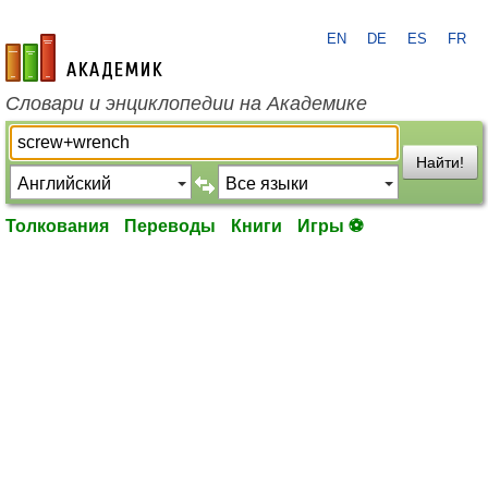
EN
DE
ES
FR
academic.ru
Словари и энциклопедии на Академике
Найти!
Толкования
Переводы
Книги
Игры ⚽