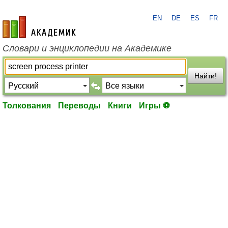
EN
DE
ES
FR
academic.ru
Словари и энциклопедии на Академике
Найти!
Толкования
Переводы
Книги
Игры ⚽