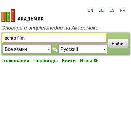
EN
DE
ES
FR
academic.ru
Словари и энциклопедии на Академике
Найти!
Толкования
Переводы
Книги
Игры ⚽