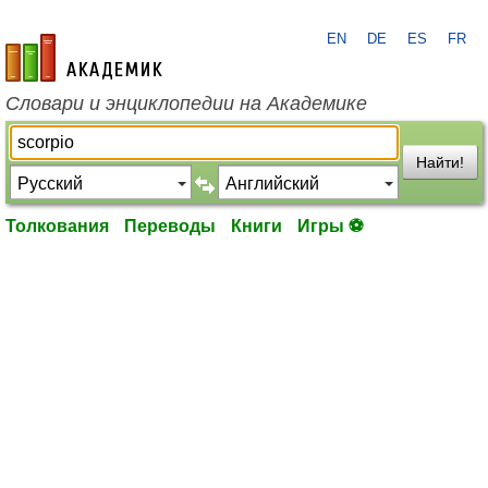
EN
DE
ES
FR
academic.ru
Словари и энциклопедии на Академике
Найти!
Толкования
Переводы
Книги
Игры ⚽