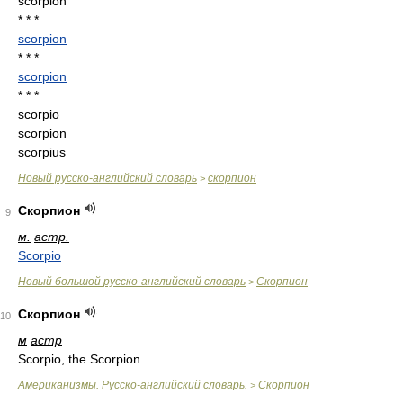
scorpion
* * *
scorpion
* * *
scorpion
* * *
scorpio
scorpion
scorpius
Новый русско-английский словарь
скорпион
>
Скорпион
9
м.
астр.
Scorpio
Новый большой русско-английский словарь
Скорпион
>
Скорпион
10
м
астр
Scorpio, the Scorpion
Американизмы. Русско-английский словарь.
Скорпион
>