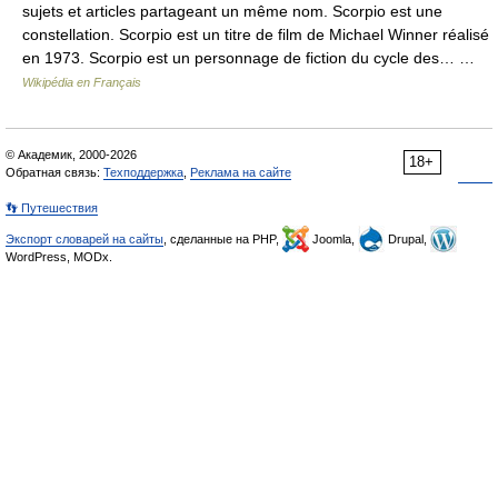
sujets et articles partageant un même nom. Scorpio est une
constellation. Scorpio est un titre de film de Michael Winner réalisé
en 1973. Scorpio est un personnage de fiction du cycle des… …
Wikipédia en Français
© Академик, 2000-2026
18+
Обратная связь:
Техподдержка
,
Реклама на сайте
👣 Путешествия
Экспорт словарей на сайты
, сделанные на PHP,
Joomla,
Drupal,
WordPress, MODx.