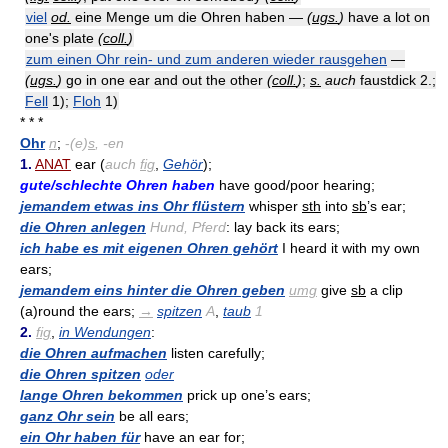
viel
od.
eine Menge um die Ohren haben —
(
ugs.
)
have a lot on
one's plate
(
coll.
)
zum einen Ohr rein- und zum anderen wieder rausgehen
—
(
ugs.
)
go in one ear and out the other
(
coll.
)
;
s.
auch
faustdick 2.;
Fell
1);
Floh
1)
* * *
Ohr
n
;
-
(e)
s
, -en
1.
ANAT
ear (
auch
fig
,
Gehör
);
gute/schlechte Ohren haben
have good/poor hearing;
jemandem etwas ins Ohr flüstern
whisper
sth
into
sb
’s ear;
die Ohren anlegen
Hund, Pferd
: lay back its ears;
ich habe es mit eigenen Ohren gehört
I heard it with my own
ears;
jemandem eins hinter die Ohren geben
umg
give
sb
a clip
(a)round the ears;
→
spitzen
A
,
taub
1
2.
fig
,
in Wendungen
:
die Ohren aufmachen
listen carefully;
die Ohren spitzen
oder
lange Ohren bekommen
prick up one’s ears;
ganz Ohr sein
be all ears;
ein Ohr haben für
have an ear for;