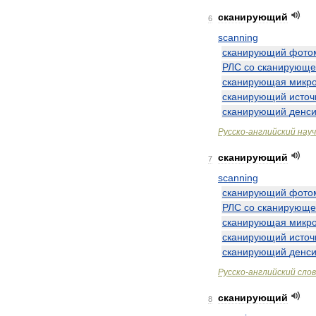
сканирующий
6
scanning
сканирующий
фото
РЛС
со
сканирующе
сканирующая
микр
сканирующий
источ
сканирующий
денс
Русско
-
английский
нау
сканирующий
7
scanning
сканирующий
фото
РЛС
со
сканирующе
сканирующая
микр
сканирующий
источ
сканирующий
денс
Русско
-
английский
сло
сканирующий
8