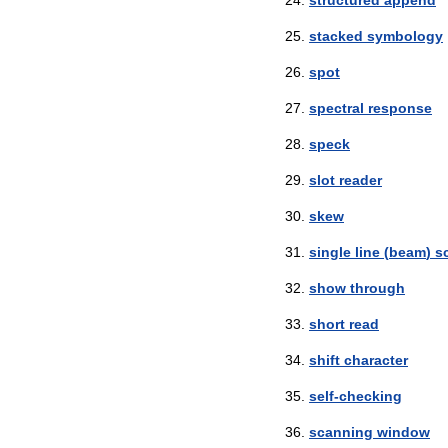
structured
append
stacked
symbology
spot
spectral
response
speck
slot
reader
skew
single
line
(
beam
)
s
show
through
short
read
shift
character
self
-
checking
scanning
window