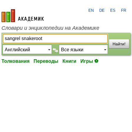
EN
DE
ES
FR
academic.ru
Словари и энциклопедии на Академике
Найти!
Толкования
Переводы
Книги
Игры ⚽