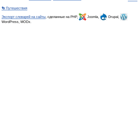
👣 Путешествия
Экспорт словарей на сайты
, сделанные на PHP,
Joomla,
Drupal,
WordPress, MODx.