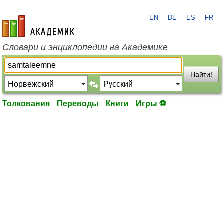
EN
DE
ES
FR
academic.ru
Словари и энциклопедии на Академике
Найти!
Толкования
Переводы
Книги
Игры ⚽