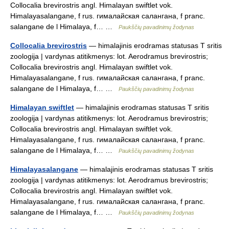
Collocalia brevirostris angl. Himalayan swiftlet vok.
Himalayasalangane, f rus. гималайская салангана, f pranc.
salangane de l Himalaya, f… …
Paukščių pavadinimų žodynas
Collocalia brevirostris
— himalajinis erodramas statusas T sritis
zoologija | vardynas atitikmenys: lot. Aerodramus brevirostris;
Collocalia brevirostris angl. Himalayan swiftlet vok.
Himalayasalangane, f rus. гималайская салангана, f pranc.
salangane de l Himalaya, f… …
Paukščių pavadinimų žodynas
Himalayan swiftlet
— himalajinis erodramas statusas T sritis
zoologija | vardynas atitikmenys: lot. Aerodramus brevirostris;
Collocalia brevirostris angl. Himalayan swiftlet vok.
Himalayasalangane, f rus. гималайская салангана, f pranc.
salangane de l Himalaya, f… …
Paukščių pavadinimų žodynas
Himalayasalangane
— himalajinis erodramas statusas T sritis
zoologija | vardynas atitikmenys: lot. Aerodramus brevirostris;
Collocalia brevirostris angl. Himalayan swiftlet vok.
Himalayasalangane, f rus. гималайская салангана, f pranc.
salangane de l Himalaya, f… …
Paukščių pavadinimų žodynas