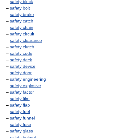
–
safety block
–
safety bolt
–
safety brake
–
safety catch
–
safety chain
–
safety circuit
–
safety clearance
–
safety clutch
–
safety code
–
safety deck
–
safety device
–
safety door
–
safety engineering
–
safety explosive
–
safety factor
–
safety film
–
safety flap
–
safety fuel
–
safety funnel
–
safety fuse
–
safety glass
–
safety helmet