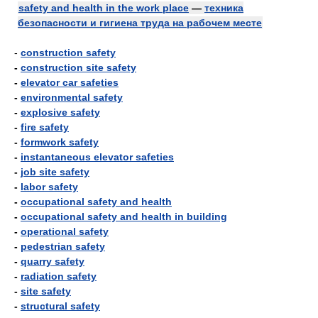
safety and health in the work place
—
техника
безопасности и гигиена труда на рабочем месте
-
construction safety
-
construction site safety
-
elevator car safeties
-
environmental safety
-
explosive safety
-
fire safety
-
formwork safety
-
instantaneous elevator safeties
-
job site safety
-
labor safety
-
occupational safety and health
-
occupational safety and health in building
-
operational safety
-
pedestrian safety
-
quarry safety
-
radiation safety
-
site safety
-
structural safety