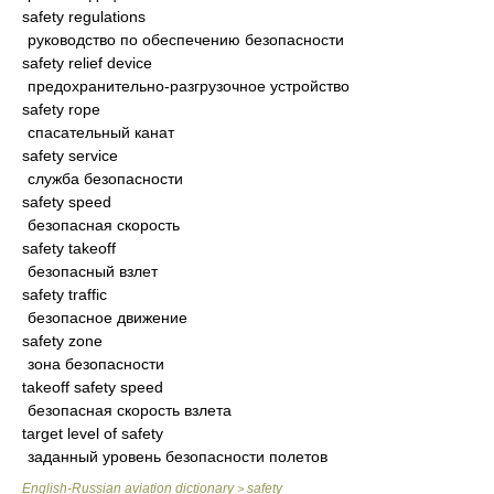
safety regulations
руководство по обеспечению безопасности
safety relief device
предохранительно-разгрузочное устройство
safety rope
спасательный канат
safety service
служба безопасности
safety speed
безопасная скорость
safety takeoff
безопасный взлет
safety traffic
безопасное движение
safety zone
зона безопасности
takeoff safety speed
безопасная скорость взлета
target level of safety
заданный уровень безопасности полетов
English-Russian aviation dictionary
safety
>