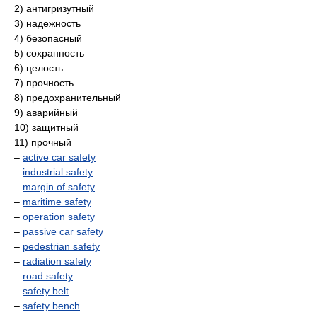
2) антигризутный
3) надежность
4) безопасный
5) сохранность
6) целость
7) прочность
8) предохранительный
9) аварийный
10) защитный
11) прочный
–
active car safety
–
industrial safety
–
margin of safety
–
maritime safety
–
operation safety
–
passive car safety
–
pedestrian safety
–
radiation safety
–
road safety
–
safety belt
–
safety bench