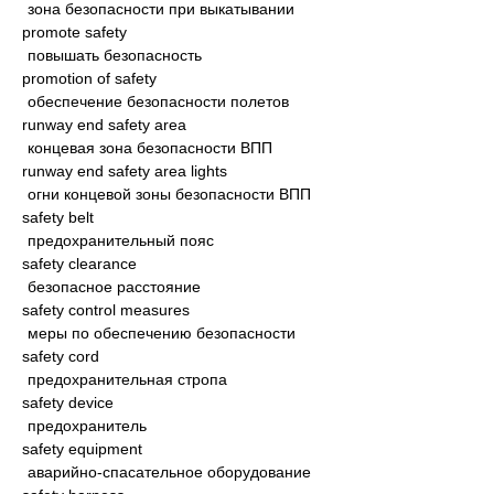
зона безопасности при выкатывании
promote safety
повышать безопасность
promotion of safety
обеспечение безопасности полетов
runway end safety area
концевая зона безопасности ВПП
runway end safety area lights
огни концевой зоны безопасности ВПП
safety belt
предохранительный пояс
safety clearance
безопасное расстояние
safety control measures
меры по обеспечению безопасности
safety cord
предохранительная стропа
safety device
предохранитель
safety equipment
аварийно-спасательное оборудование