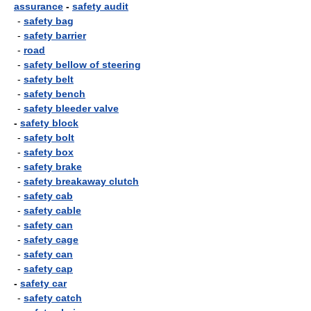
assurance
-
safety audit
-
safety bag
-
safety barrier
-
road
-
safety bellow of steering
-
safety belt
-
safety bench
-
safety bleeder valve
-
safety block
-
safety bolt
-
safety box
-
safety brake
-
safety breakaway clutch
-
safety cab
-
safety cable
-
safety can
-
safety cage
-
safety can
-
safety cap
-
safety car
-
safety catch