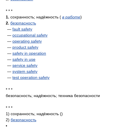
* * *
1.
сохранность; надёжность
(
в работе
)
2.
безопасность
—
fault safety
—
occupational safety
—
operating safety
—
product safety
—
safety in operation
—
safety in use
—
service safety
—
system safety
—
test operation safety
* * *
безопасность; надёжность; техника безопасности
* * *
1)
сохранность; надёжность
()
2)
безопасность
•