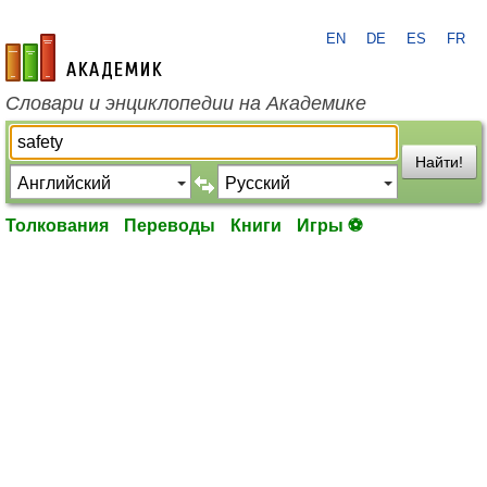
EN
DE
ES
FR
academic.ru
Словари и энциклопедии на Академике
Найти!
Толкования
Переводы
Книги
Игры ⚽