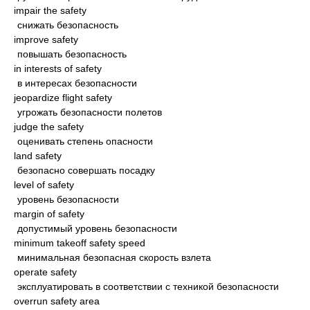
impair the safety
снижать безопасность
improve safety
повышать безопасность
in interests of safety
в интересах безопасности
jeopardize flight safety
угрожать безопасности полетов
judge the safety
оценивать степень опасности
land safety
безопасно совершать посадку
level of safety
уровень безопасности
margin of safety
допустимый уровень безопасности
minimum takeoff safety speed
минимальная безопасная скорость взлета
operate safety
эксплуатировать в соответствии с техникой безопасности
overrun safety area