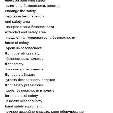
effect on operating safety
влиять на безопасность полетов
endange the safety
угрожать безопасности
end safety area
концевая зона безопасности
extended end safety area
продленная концевая зона безопасности
factor of safety
уровень безопасности
flight operating safety
безопасность полетов
flight safety
безопасность полетов
flight safety hazard
угроза безопасности полетов
flight safety precautions
меры безопасности в полете
for reasons of safety
в целях безопасности
hand safety equipment
ручное аварийно-спасательное оборудование