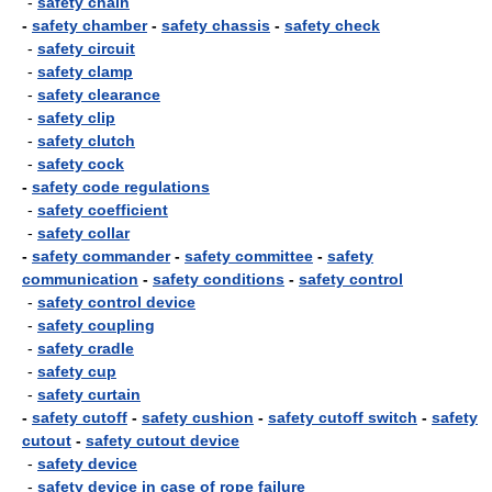
-
safety chain
-
safety chamber
-
safety chassis
-
safety check
-
safety circuit
-
safety clamp
-
safety clearance
-
safety clip
-
safety clutch
-
safety cock
-
safety code regulations
-
safety coefficient
-
safety collar
-
safety commander
-
safety committee
-
safety
communication
-
safety conditions
-
safety control
-
safety control device
-
safety coupling
-
safety cradle
-
safety cup
-
safety curtain
-
safety cutoff
-
safety cushion
-
safety cutoff switch
-
safety
cutout
-
safety cutout device
-
safety device
-
safety device in case of rope failure