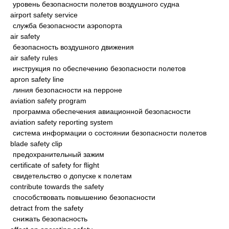
уровень безопасности полетов воздушного судна
airport safety service
служба безопасности аэропорта
air safety
безопасность воздушного движения
air safety rules
инструкция по обеспечению безопасности полетов
apron safety line
линия безопасности на перроне
aviation safety program
программа обеспечения авиационной безопасности
aviation safety reporting system
система информации о состоянии безопасности полетов
blade safety clip
предохранительный зажим
certificate of safety for flight
свидетельство о допуске к полетам
contribute towards the safety
способствовать повышению безопасности
detract from the safety
снижать безопасность