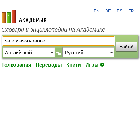
EN
DE
ES
FR
academic.ru
Словари и энциклопедии на Академике
Найти!
Толкования
Переводы
Книги
Игры ⚽