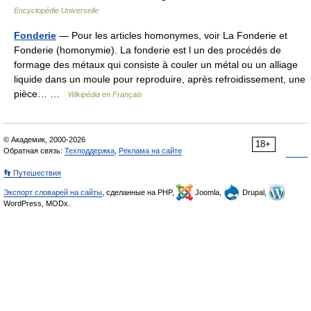
Encyclopédie Universelle
Fonderie
— Pour les articles homonymes, voir La Fonderie et
Fonderie (homonymie). La fonderie est l un des procédés de
formage des métaux qui consiste à couler un métal ou un alliage
liquide dans un moule pour reproduire, après refroidissement, une
pièce… …
Wikipédia en Français
© Академик, 2000-2026
18+
Обратная связь:
Техподдержка
,
Реклама на сайте
👣 Путешествия
Экспорт словарей на сайты
, сделанные на PHP,
Joomla,
Drupal,
WordPress, MODx.