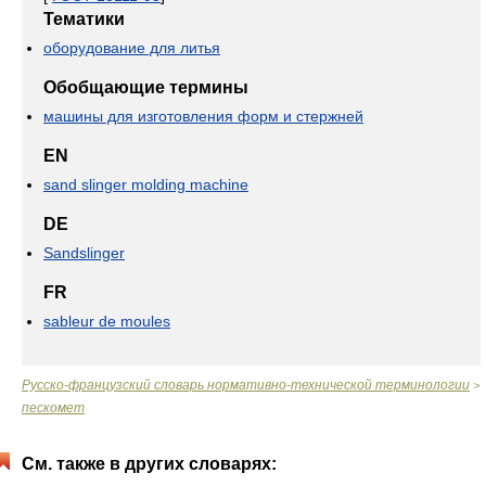
Тематики
оборудование для литья
Обобщающие термины
машины для изготовления форм и стержней
EN
sand slinger molding machine
DE
Sandslinger
FR
sableur de moules
Русско-французский словарь нормативно-технической терминологии
>
пескомет
См. также в других словарях: