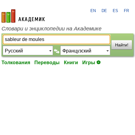
EN
DE
ES
FR
academic.ru
Словари и энциклопедии на Академике
Найти!
Толкования
Переводы
Книги
Игры ⚽