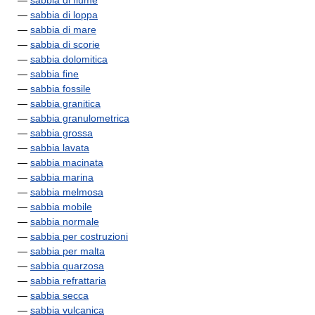
—
sabbia di fiume
—
sabbia di loppa
—
sabbia di mare
—
sabbia di scorie
—
sabbia dolomitica
—
sabbia fine
—
sabbia fossile
—
sabbia granitica
—
sabbia granulometrica
—
sabbia grossa
—
sabbia lavata
—
sabbia macinata
—
sabbia marina
—
sabbia melmosa
—
sabbia mobile
—
sabbia normale
—
sabbia per costruzioni
—
sabbia per malta
—
sabbia quarzosa
—
sabbia refrattaria
—
sabbia secca
—
sabbia vulcanica