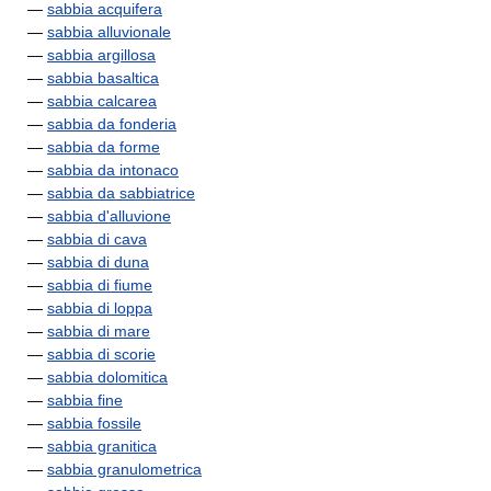
—
sabbia acquifera
—
sabbia alluvionale
—
sabbia argillosa
—
sabbia basaltica
—
sabbia calcarea
—
sabbia da fonderia
—
sabbia da forme
—
sabbia da intonaco
—
sabbia da sabbiatrice
—
sabbia d'alluvione
—
sabbia di cava
—
sabbia di duna
—
sabbia di fiume
—
sabbia di loppa
—
sabbia di mare
—
sabbia di scorie
—
sabbia dolomitica
—
sabbia fine
—
sabbia fossile
—
sabbia granitica
—
sabbia granulometrica