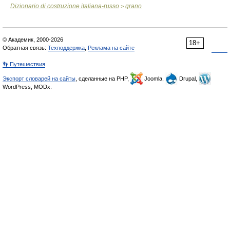
Dizionario di costruzione italiana-russo
grano
>
© Академик, 2000-2026
18+
Обратная связь:
Техподдержка
,
Реклама на сайте
👣 Путешествия
Экспорт словарей на сайты
, сделанные на PHP,
Joomla,
Drupal,
WordPress, MODx.