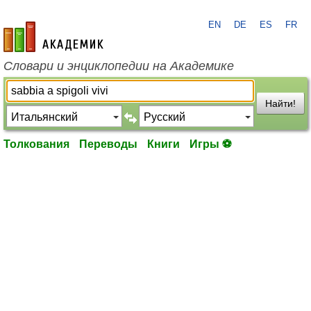
EN
DE
ES
FR
academic.ru
Словари и энциклопедии на Академике
Найти!
Толкования
Переводы
Книги
Игры ⚽