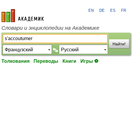
EN
DE
ES
FR
academic.ru
Словари и энциклопедии на Академике
Найти!
Толкования
Переводы
Книги
Игры ⚽