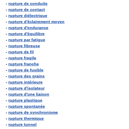
-
rupture de conduite
-
rupture de contact
-
rupture diélectrique
-
rupture d'éclairement moyen
-
rupture d'endurance
-
rupture d'équilibre
-
rupture par fatigue
-
rupture fibreuse
-
rupture de fil
-
rupture fragile
-
rupture franche
-
rupture de fusible
-
rupture des grains
-
rupture intérieure
-
rupture d'isolateur
-
rupture d'une liaison
-
rupture plastique
-
rupture spontanée
-
rupture de synchronisme
-
rupture thermique
-
rupture tunnel