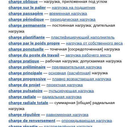
charge oblique
— нагрузка, приложенная под углом
charge sur le palier
—
нагрузка на подшипник
charge passagère
—
временная нагрузка
charge périodique
—
периодическая нагрузка
charge permanente
— постоянная нагрузка; длительная
нагрузка
charge plastifiante
—
пластифицирующий наполнитель
charge par le poids propre
—
нагрузка от собственного веса
charge ponctuelle
— точечная [сосредоточенная] нагрузка
charge du poste de travail
—
загрузка рабочего места
charge pratique
— рабочая нагрузка; допускаемая нагрузка
charge préliminaire
—
предварительная нагрузка
charge principale
—
основная
(расчётная)
нагрузка
charge progressive
—
плавно возрастающая нагрузка
charge de projet
—
проектная нагрузка
charge pulsatoire
—
пульсирующая нагрузка
charge radiale
—
радиальная нагрузка
charge radiale totale
— суммарная [общая] радиальная
нагрузка
charge régulière
—
равномерная нагрузка
charge de renversement
—
опрокидывающая нагрузка
charge répartie
—
распределённая нагрузка