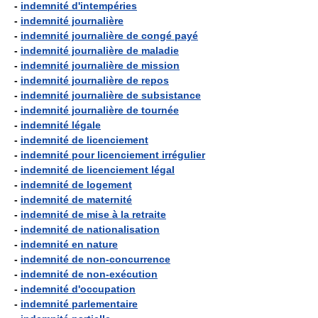
-
indemnité d'intempéries
-
indemnité journalière
-
indemnité journalière de congé payé
-
indemnité journalière de maladie
-
indemnité journalière de mission
-
indemnité journalière de repos
-
indemnité journalière de subsistance
-
indemnité journalière de tournée
-
indemnité légale
-
indemnité de licenciement
-
indemnité pour licenciement irrégulier
-
indemnité de licenciement légal
-
indemnité de logement
-
indemnité de maternité
-
indemnité de mise à la retraite
-
indemnité de nationalisation
-
indemnité en nature
-
indemnité de non-concurrence
-
indemnité de non-exécution
-
indemnité d'occupation
-
indemnité parlementaire