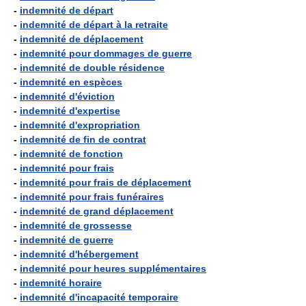
-
indemnité de départ
-
indemnité de départ à la retraite
-
indemnité de déplacement
-
indemnité pour dommages de guerre
-
indemnité de double résidence
-
indemnité en espèces
-
indemnité d'éviction
-
indemnité d'expertise
-
indemnité d'expropriation
-
indemnité de fin de contrat
-
indemnité de fonction
-
indemnité pour frais
-
indemnité pour frais de déplacement
-
indemnité pour frais funéraires
-
indemnité de grand déplacement
-
indemnité de grossesse
-
indemnité de guerre
-
indemnité d'hébergement
-
indemnité pour heures supplémentaires
-
indemnité horaire
-
indemnité d'incapacité temporaire