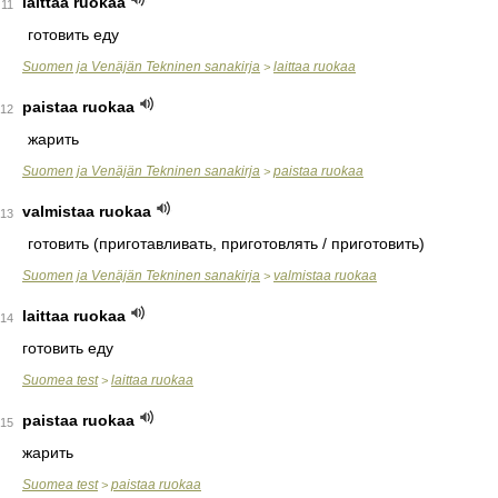
laittaa ruokaa
11
готовить еду
Suomen ja Venäjän Tekninen sanakirja
laittaa ruokaa
>
paistaa ruokaa
12
жарить
Suomen ja Venäjän Tekninen sanakirja
paistaa ruokaa
>
valmistaa ruokaa
13
готовить (приготавливать, приготовлять / приготовить)
Suomen ja Venäjän Tekninen sanakirja
valmistaa ruokaa
>
laittaa ruokaa
14
готовить еду
Suomea test
laittaa ruokaa
>
paistaa ruokaa
15
жарить
Suomea test
paistaa ruokaa
>