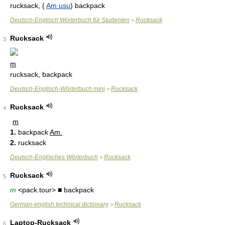
rucksack, (
Am usu
) backpack
Deutsch-Englisch Wörterbuch für Studenten
Rucksack
>
Rucksack
3
m
rucksack, backpack
Deutsch-Englisch-Wörterbuch mini
Rucksack
>
Rucksack
4
m
1.
backpack
Am.
2.
rucksack
Deutsch-Englisches Wörterbuch
Rucksack
>
Rucksack
5
m
<pack.tour> ■ backpack
German-english technical dictionary
Rucksack
>
Laptop-Rucksack
6