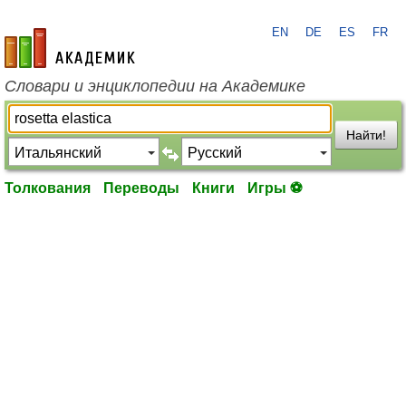
EN
DE
ES
FR
academic.ru
Словари и энциклопедии на Академике
Найти!
Толкования
Переводы
Книги
Игры ⚽