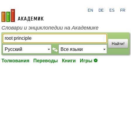
EN
DE
ES
FR
academic.ru
Словари и энциклопедии на Академике
Найти!
Толкования
Переводы
Книги
Игры ⚽