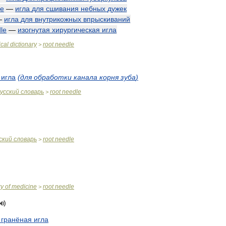
le
—
игла
для
сшивания
небных
дужек
—
игла
для
внутрикожных
впрыскиваний
le
—
изогнутая
хирургическая
игла
cal
dictionary
root
needle
>
игла
(
для
обработки
канала
корня
зуба
)
усский
словарь
root
needle
>
ский
словарь
root
needle
>
ry
of
medicine
root
needle
>
гранёная
игла