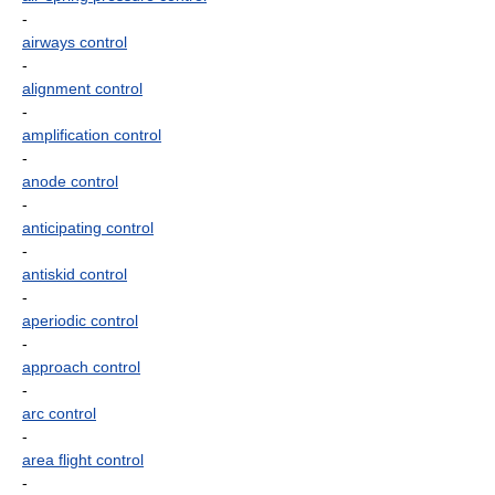
-
airways control
-
alignment control
-
amplification control
-
anode control
-
anticipating control
-
antiskid control
-
aperiodic control
-
approach control
-
arc control
-
area flight control
-