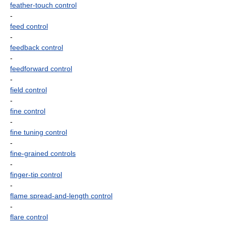
feather-touch control
-
feed control
-
feedback control
-
feedforward control
-
field control
-
fine control
-
fine tuning control
-
fine-grained controls
-
finger-tip control
-
flame spread-and-length control
-
flare control