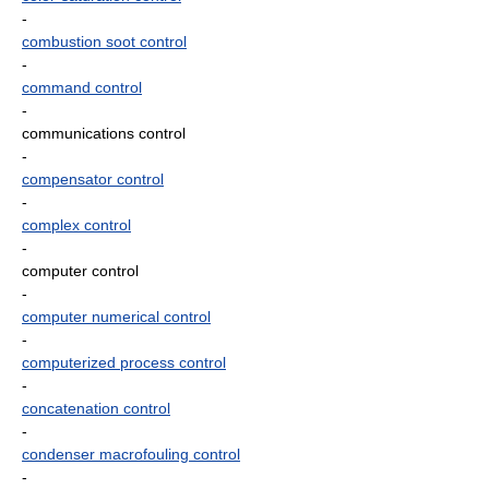
-
combustion soot control
-
command control
-
communications control
-
compensator control
-
complex control
-
computer control
-
computer numerical control
-
computerized process control
-
concatenation control
-
condenser macrofouling control
-