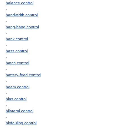
balance control
-
bandwidth control
-
bang-bang control
-
bank control
-
bass control
-
batch control
-
battery-feed control
-
beam control
-
bias control
-
bilateral control
-
biofouling control