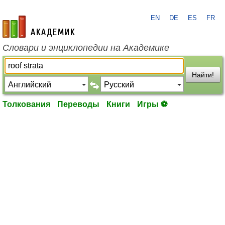
EN
DE
ES
FR
academic.ru
Словари и энциклопедии на Академике
Найти!
Толкования
Переводы
Книги
Игры ⚽