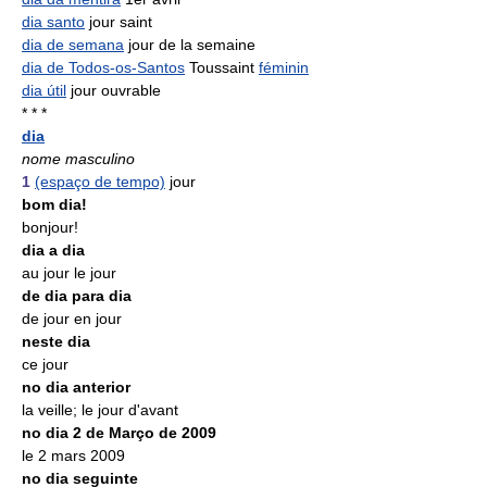
dia santo
jour saint
dia de semana
jour de la semaine
dia de Todos-os-Santos
Toussaint
féminin
dia útil
jour ouvrable
* * *
dia
nome masculino
1
(espaço de tempo)
jour
bom dia!
bonjour!
dia a dia
au jour le jour
de dia para dia
de jour en jour
neste dia
ce jour
no dia anterior
la veille; le jour d'avant
no dia 2 de Março de 2009
le 2 mars 2009
no dia seguinte