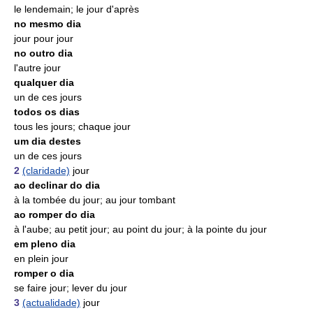
le lendemain; le jour d'après
no mesmo dia
jour pour jour
no outro dia
l'autre jour
qualquer dia
un de ces jours
todos os dias
tous les jours; chaque jour
um dia destes
un de ces jours
2
(claridade)
jour
ao declinar do dia
à la tombée du jour; au jour tombant
ao romper do dia
à l'aube; au petit jour; au point du jour; à la pointe du jour
em pleno dia
en plein jour
romper o dia
se faire jour; lever du jour
3
(actualidade)
jour