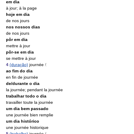
em dia
à jour; à la page
hoje em dia
de nos jours
nos nossos dias
de nos jours
pôr em dia
mettre à jour
pôr-se em dia
se mettre à jour
4
(duração)
journée
f.
ao fim do dia
en fin de journée
de/durante o dia
la journée; pendant la journée
trabalhar todo o dia
travailler toute la journée
um dia bem passado
une journée bien remplie
um dia histórico
une journée historique
5
(trabalho)
journée
f.