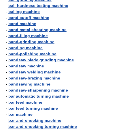
-
ball-hardness testing machine
-
balling machine
-
band cutoff machine
-
band machine
-
band metal shearing machine
-
band-filing machine
-
band-grinding machine
-
banding machine
-
band-polishing machine
-
bandsaw blade grinding machine
-
bandsaw machine
-
bandsaw welding machine
-
bandsaw-brazing machine
-
bandsawing machine
-
bandsaw-sharpening machine
-
bar automatic turning machine
-
bar feed machine
-
bar feed turning machine
-
bar machine
-
bar-and-chucking machine
-
bar-and-chucking turning machine