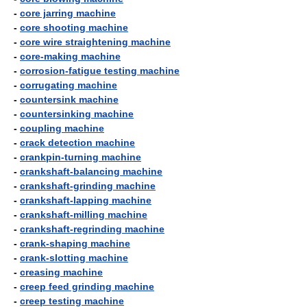
-
core jarring machine
-
core shooting machine
-
core wire straightening machine
-
core-making machine
-
corrosion-fatigue testing machine
-
corrugating machine
-
countersink machine
-
countersinking machine
-
coupling machine
-
crack detection machine
-
crankpin-turning machine
-
crankshaft-balancing machine
-
crankshaft-grinding machine
-
crankshaft-lapping machine
-
crankshaft-milling machine
-
crankshaft-regrinding machine
-
crank-shaping machine
-
crank-slotting machine
-
creasing machine
-
creep feed grinding machine
-
creep testing machine