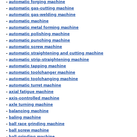
-
automatic forging machine
-
automatic gas-cutting machine
-
automatic gas-welding machine
-
automatic machine
-
automatic metal forming machine
-
automatic polishing machine
-
automatic punching machine
-
automatic screw machine
-
automatic straightening and cutting machine
-
automatic strip-straightening machine
-
automatic tapping machine
-
automatic toolchanger machine
-
automatic toolchanging machine
-
automatic turret machine
-
axial fatigue machine
-
axis-controlled machine
-
axle turning machine
-
balancing machine
-
baling machine
-
ball race grinding machine
-
ball screw machine
-
ball-grinding machine