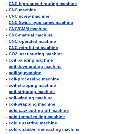
-
CNC high-speed routing machine
-
CNC machine
-
CNC screw machine
-
CNC Swiss-type screw machine
-
CNC/CMM machine
-
CNC-manual machine
-
CNC-operated machine
-
CNC-retrofitted machine
-
CO2 laser cutting machine
-
coil banding machine
-
coil downending machine
-
coiling machine
-
coil-processing machine
-
coil-strapping machine
-
coil-stripping machine
-
coil-winding machine
-
coil-wrapping machine
-
cold saw-cutting-off machine
-
cold thread rolling machine
-
cold upsetting machine
-
cold-chamber die-casting machine