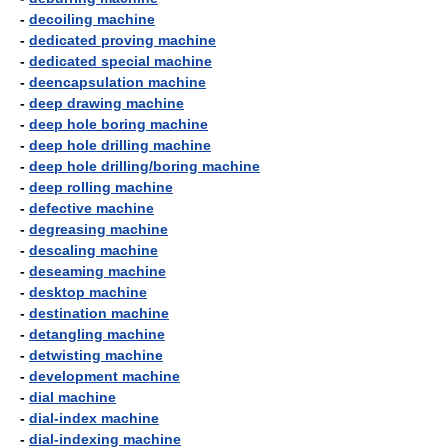
-
decoiling machine
-
dedicated proving machine
-
dedicated special machine
-
deencapsulation machine
-
deep drawing machine
-
deep hole boring machine
-
deep hole drilling machine
-
deep hole drilling/boring machine
-
deep rolling machine
-
defective machine
-
degreasing machine
-
descaling machine
-
deseaming machine
-
desktop machine
-
destination machine
-
detangling machine
-
detwisting machine
-
development machine
-
dial machine
-
dial-index machine
-
dial-indexing machine