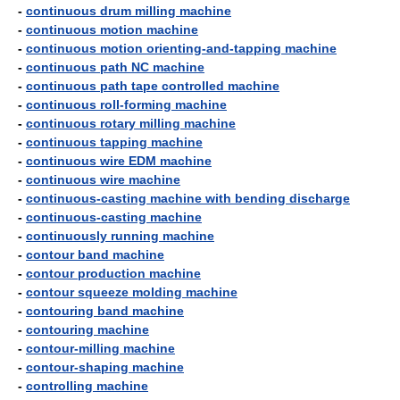
-
continuous drum milling machine
-
continuous motion machine
-
continuous motion orienting-and-tapping machine
-
continuous path NC machine
-
continuous path tape controlled machine
-
continuous roll-forming machine
-
continuous rotary milling machine
-
continuous tapping machine
-
continuous wire EDM machine
-
continuous wire machine
-
continuous-casting machine with bending discharge
-
continuous-casting machine
-
continuously running machine
-
contour band machine
-
contour production machine
-
contour squeeze molding machine
-
contouring band machine
-
contouring machine
-
contour-milling machine
-
contour-shaping machine
-
controlling machine