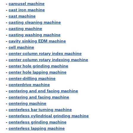
-
carousel machine
-
cast iron machine
-
cast machine
-
casting cleaning machine
-
casting machine
-
casting washing machine
-
cavity sinking EDM machine
-
cell machine
-
center column rotary index machine
-
center column rotary indexing machine
-
center hole grinding machine
-
center hole lapping machine
-
center-drilling machine
-
centerdrive machine
-
centering and end facing machine
-
centering and facing machine
-
centering machine
-
centerless bar turning machine
-
centerless cylindrical grinding machine
-
centerless grinding machine
-
centerless lapping machine