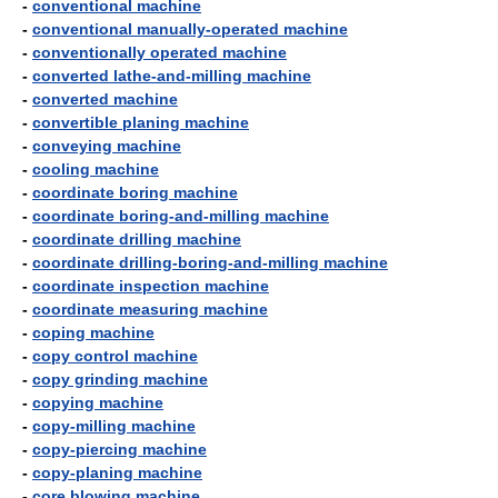
-
conventional machine
-
conventional manually-operated machine
-
conventionally operated machine
-
converted lathe-and-milling machine
-
converted machine
-
convertible planing machine
-
conveying machine
-
cooling machine
-
coordinate boring machine
-
coordinate boring-and-milling machine
-
coordinate drilling machine
-
coordinate drilling-boring-and-milling machine
-
coordinate inspection machine
-
coordinate measuring machine
-
coping machine
-
copy control machine
-
copy grinding machine
-
copying machine
-
copy-milling machine
-
copy-piercing machine
-
copy-planing machine
-
core blowing machine