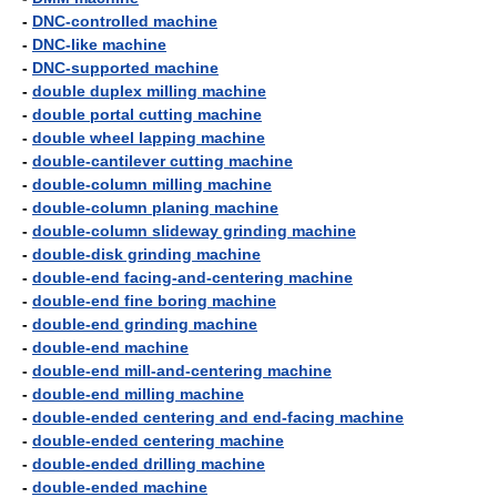
-
DNC-controlled machine
-
DNC-like machine
-
DNC-supported machine
-
double duplex milling machine
-
double portal cutting machine
-
double wheel lapping machine
-
double-cantilever cutting machine
-
double-column milling machine
-
double-column planing machine
-
double-column slideway grinding machine
-
double-disk grinding machine
-
double-end facing-and-centering machine
-
double-end fine boring machine
-
double-end grinding machine
-
double-end machine
-
double-end mill-and-centering machine
-
double-end milling machine
-
double-ended centering and end-facing machine
-
double-ended centering machine
-
double-ended drilling machine
-
double-ended machine