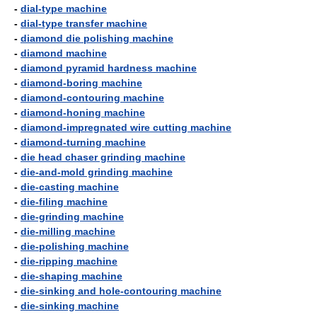
-
dial-type machine
-
dial-type transfer machine
-
diamond die polishing machine
-
diamond machine
-
diamond pyramid hardness machine
-
diamond-boring machine
-
diamond-contouring machine
-
diamond-honing machine
-
diamond-impregnated wire cutting machine
-
diamond-turning machine
-
die head chaser grinding machine
-
die-and-mold grinding machine
-
die-casting machine
-
die-filing machine
-
die-grinding machine
-
die-milling machine
-
die-polishing machine
-
die-ripping machine
-
die-shaping machine
-
die-sinking and hole-contouring machine
-
die-sinking machine