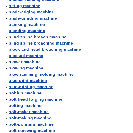
-
bitting machine
-
blade-edging machine
-
blade-grinding machine
-
blanking machine
-
blending machine
-
blind spline broach machine
-
blind spline broaching machine
-
block-and-head broaching machine
-
blocked machine
-
blower machine
-
blowing machine
-
blow-ramming molding machine
-
blue-print machine
-
blue-printing machine
-
bobbin machine
-
bolt head forging machine
-
bolting machine
-
bolt-maker machine
-
bolt-making machine
-
bolt-pointing machine
-
bolt-screwing machine