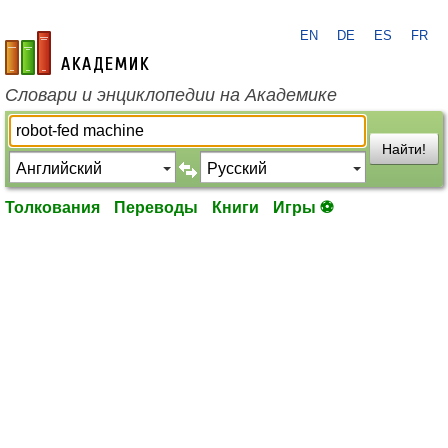
EN
DE
ES
FR
academic.ru
Словари и энциклопедии на Академике
Найти!
Толкования
Переводы
Книги
Игры ⚽