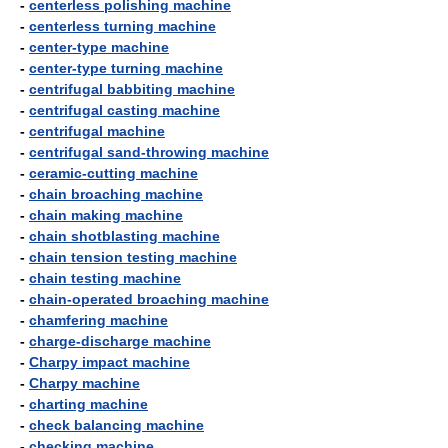
-
centerless polishing machine
-
centerless turning machine
-
center-type machine
-
center-type turning machine
-
centrifugal babbiting machine
-
centrifugal casting machine
-
centrifugal machine
-
centrifugal sand-throwing machine
-
ceramic-cutting machine
-
chain broaching machine
-
chain making machine
-
chain shotblasting machine
-
chain tension testing machine
-
chain testing machine
-
chain-operated broaching machine
-
chamfering machine
-
charge-discharge machine
-
Charpy impact machine
-
Charpy machine
-
charting machine
-
check balancing machine
-
checking machine